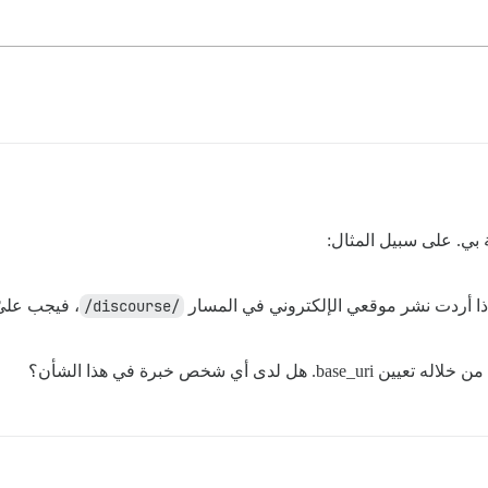
/discourse/
، فيجب عليّ