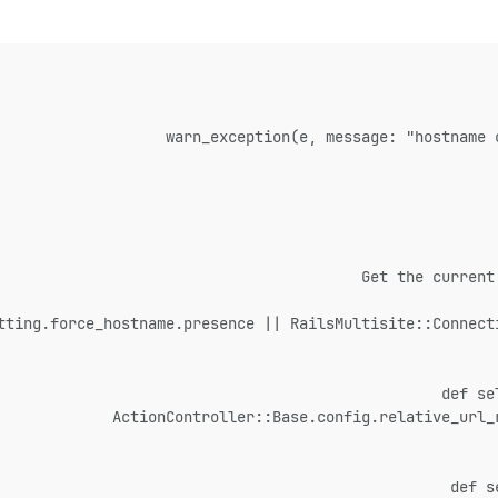
def se
def s