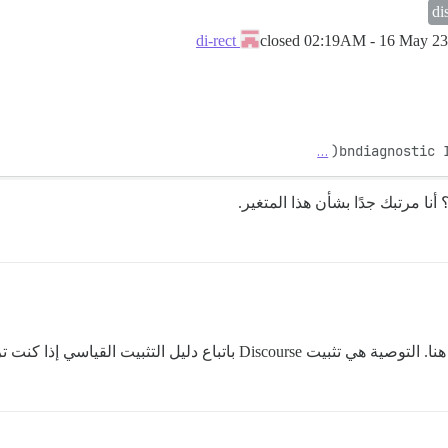
di
closed
02:19AM - 16 May 2
di-rect
…
 مرتبك جدًا بشأن هذا المتغير.