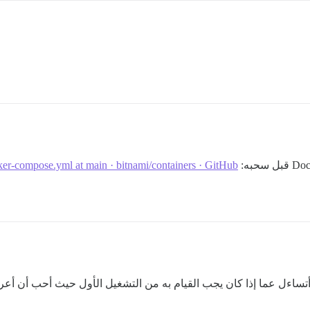
ker-compose.yml at main · bitnami/containers · GitHub
ك أتساءل عما إذا كان يجب القيام به من التشغيل الأول حيث أحب أن 