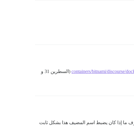
containers/bitnami/discourse/doc
(السطرين 31 و
أعرف ما إذا كان يضبط اسم المضيف هذا بشكل ثابت