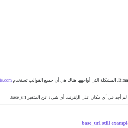
le.com