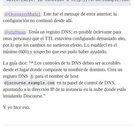
Este fue el mensaje de error anterior; la
@OverseersMight1
configuración no continuó desde allí.
Tenía un registro DNS; es posible (relevante para
@pfaffman
otras personas) que el TTL estuviera configurado demasiado alto,
por lo que los cambios no surtieron efecto. Lo establecí en el
mínimo (600) y sospecho que eso pudo haber ayudado.
La guía dice: “* Los controles de tu DNS deben ser accesibles
desde el lugar donde compraste tu nombre de dominio. Crea un
registro DNS
A
para el nombre de host
discourse.example.com
en tu panel de control de DNS,
apuntando a la dirección IP de tu instancia en la nube donde estás
instalando Discourse.”
Y yo hice eso.