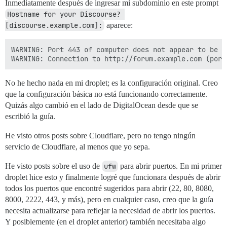
Inmediatamente después de ingresar mi subdominio en este prompt
Hostname for your Discourse? 
[discourse.example.com]:
aparece:
WARNING: Port 443 of computer does not appear to be a
No he hecho nada en mi droplet; es la configuración original. Creo
que la configuración básica no está funcionando correctamente.
Quizás algo cambió en el lado de DigitalOcean desde que se
escribió la guía.
He visto otros posts sobre Cloudflare, pero no tengo ningún
servicio de Cloudflare, al menos que yo sepa.
He visto posts sobre el uso de
ufw
para abrir puertos. En mi primer
droplet hice esto y finalmente logré que funcionara después de abrir
todos los puertos que encontré sugeridos para abrir (22, 80, 8080,
8000, 2222, 443, y más), pero en cualquier caso, creo que la guía
necesita actualizarse para reflejar la necesidad de abrir los puertos.
Y posiblemente (en el droplet anterior) también necesitaba algo