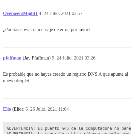
OverseersMight1
4
24 Julio, 2021 02:57
¿Podrías enviar el mensaje de error, por favor?
pfaffman
(Jay Pfaffman)
5
24 Julio, 2021 03:26
Es probable que no hayas creado un registro DNS A que apunte al
nuevo droplet.
Elio
(Eliot)
6
26 Julio, 2021 11:04
ADVERTENCIA: El puerto 443 de la computadora no parec