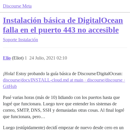
Discourse Meta
Instalación básica de DigitalOcean
falla en el puerto 443 no accesible
Soporte
Instalación
Elio
(Eliot)
1
24 Julio, 2021 02:10
¡Hola! Estoy probando la guía básica de Discourse/DigitalOcean:
discourse/docs/INSTALL-cloud.md at main · discourse/discourse ·
GitHub
Pasé varias horas (más de 10) lidiando con los puertos hasta que
logré que funcionara. Luego tuve que entender los sistemas de
correo, SMTP, DNS, SSH y demasiadas otras cosas. Al final logré
que funcionara, pero…
Luego (estúpidamente) decidí empezar de nuevo desde cero en un