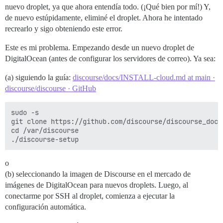
nuevo droplet, ya que ahora entendía todo. (¡Qué bien por mí!) Y,
de nuevo estúpidamente, eliminé el droplet. Ahora he intentado
recrearlo y sigo obteniendo este error.
Este es mi problema. Empezando desde un nuevo droplet de
DigitalOcean (antes de configurar los servidores de correo). Ya sea:
(a) siguiendo la guía:
discourse/docs/INSTALL-cloud.md at main ·
discourse/discourse · GitHub
sudo -s

git clone https://github.com/discourse/discourse_dock
cd /var/discourse

o
(b) seleccionando la imagen de Discourse en el mercado de
imágenes de DigitalOcean para nuevos droplets. Luego, al
conectarme por SSH al droplet, comienza a ejecutar la
configuración automática.