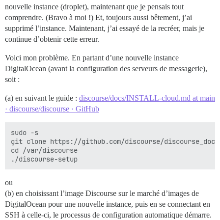
nouvelle instance (droplet), maintenant que je pensais tout
comprendre. (Bravo à moi !) Et, toujours aussi bêtement, j’ai
supprimé l’instance. Maintenant, j’ai essayé de la recréer, mais je
continue d’obtenir cette erreur.
Voici mon problème. En partant d’une nouvelle instance
DigitalOcean (avant la configuration des serveurs de messagerie),
soit :
(a) en suivant le guide :
discourse/docs/INSTALL-cloud.md at main
· discourse/discourse · GitHub
sudo -s

git clone https://github.com/discourse/discourse_dock
cd /var/discourse

ou
(b) en choisissant l’image Discourse sur le marché d’images de
DigitalOcean pour une nouvelle instance, puis en se connectant en
SSH à celle-ci, le processus de configuration automatique démarre.