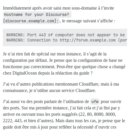
Immédiatement après avoir saisi mon sous-domaine à l’invite
Hostname for your Discourse? 
[discourse.example.com]:
, le message suivant s’affiche :
WARNING: Port 443 of computer does not appear to be a
Je n’ai rien fait de spécial sur mon instance, il s’agit de la
configuration par défaut. Je pense que la configuration de base ne
fonctionne pas correctement. Peut-être que quelque chose a changé
chez DigitalOcean depuis la rédaction du guide ?
J’ai vu d’autres publications mentionnant Cloudflare, mais à ma
connaissance, je n’utilise aucun service Cloudflare.
J’ai aussi vu des posts parlant de l’utilisation de
ufw
pour ouvrir
des ports. Sur ma première instance, j’ai fait cela et j’ai fini par y
arriver en ouvrant tous les ports suggérés (22, 80, 8080, 8000,
2222, 443, et bien d’autres). Mais dans tous les cas, je pense que le
guide doit être mis à jour pour refléter la nécessité d’ouvrir ces