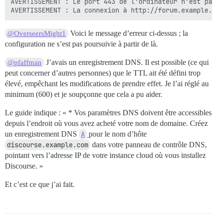
AVERTISSEMENT : Le port 443 de l'ordinateur n'est pas
Voici le message d’erreur ci-dessus ; la
@OverseersMight1
configuration ne s’est pas poursuivie à partir de là.
J’avais un enregistrement DNS. Il est possible (ce qui
@pfaffman
peut concerner d’autres personnes) que le TTL ait été défini trop
élevé, empêchant les modifications de prendre effet. Je l’ai réglé au
minimum (600) et je soupçonne que cela a pu aider.
Le guide indique : « * Vos paramètres DNS doivent être accessibles
depuis l’endroit où vous avez acheté votre nom de domaine. Créez
un enregistrement DNS
A
pour le nom d’hôte
discourse.example.com
dans votre panneau de contrôle DNS,
pointant vers l’adresse IP de votre instance cloud où vous installez
Discourse. »
Et c’est ce que j’ai fait.