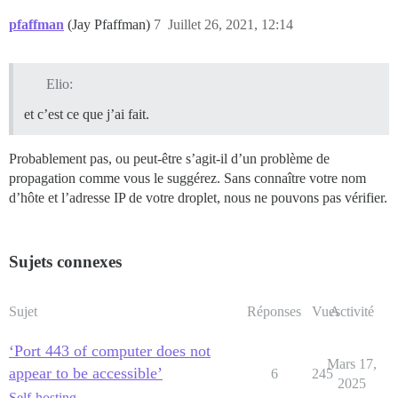
pfaffman
(Jay Pfaffman)
7
Juillet 26, 2021, 12:14
Elio:
et c’est ce que j’ai fait.
Probablement pas, ou peut-être s’agit-il d’un problème de
propagation comme vous le suggérez. Sans connaître votre nom
d’hôte et l’adresse IP de votre droplet, nous ne pouvons pas vérifier.
Sujets connexes
Sujet
Réponses
Vues
Activité
‘Port 443 of computer does not
Mars 17,
appear to be accessible’
6
245
2025
Self-hosting