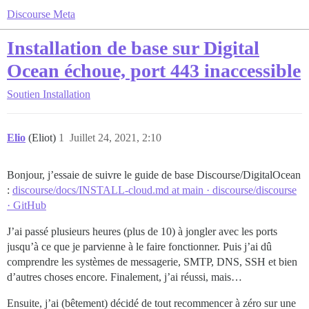
Discourse Meta
Installation de base sur Digital
Ocean échoue, port 443 inaccessible
Soutien
Installation
Elio
(Eliot)
1
Juillet 24, 2021, 2:10
Bonjour, j’essaie de suivre le guide de base Discourse/DigitalOcean
:
discourse/docs/INSTALL-cloud.md at main · discourse/discourse
· GitHub
J’ai passé plusieurs heures (plus de 10) à jongler avec les ports
jusqu’à ce que je parvienne à le faire fonctionner. Puis j’ai dû
comprendre les systèmes de messagerie, SMTP, DNS, SSH et bien
d’autres choses encore. Finalement, j’ai réussi, mais…
Ensuite, j’ai (bêtement) décidé de tout recommencer à zéro sur une