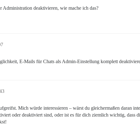
r Administration deaktivieren, wie mache ich das?
07
lichkeit, E-Mails für Chats als Admin-Einstellung komplett deaktivie
:43
greifst. Mich würde interessieren – wärst du gleichermaßen daran intere
ert oder deaktiviert sind, oder ist es für dich ziemlich wichtig, dass 
kst!