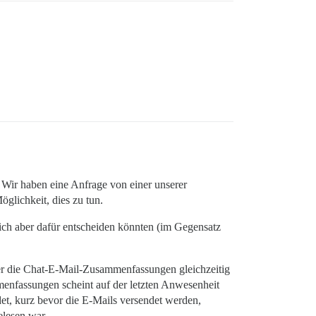
Wir haben eine Anfrage von einer unserer
glichkeit, dies zu tun.
ich aber dafür entscheiden könnten (im Gegensatz
er die Chat-E-Mail-Zusammenfassungen gleichzeitig
menfassungen scheint auf der letzten Anwesenheit
et, kurz bevor die E-Mails versendet werden,
elesen war.