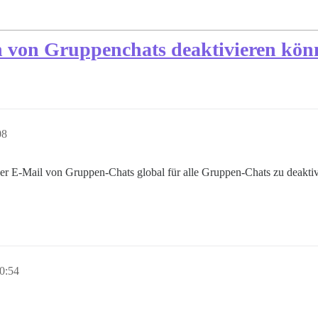
 von Gruppenchats deaktivieren kön
08
per E-Mail von Gruppen-Chats global für alle Gruppen-Chats zu deaktiv
00:54