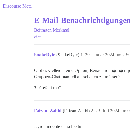
Discourse Meta
E-Mail-Benachrichtigungen
Beitragen
Merkmal
chat
SnakeByte
(SnakeByte)
1
29. Januar 2024 um 23:
Gibt es vielleicht eine Option, Benachrichtigungen 
Gruppen-Chat manuell ausschalten zu müssen?
3 „Gefällt mir“
Faizan_Zahid
(Faizan Zahid)
2
23. Juli 2024 um 
Ja, ich möchte dasselbe tun.