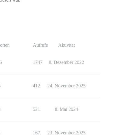
orten
Aufrufe
Aktivität
6
1747
8. Dezember 2022
4
412
24. November 2025
3
521
8. Mai 2024
2
167
23. November 2025