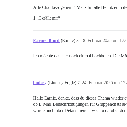
Alle Chat-bezogenen E-Mails für alle Benutzer in de
1 „Gefällt mir“
Earnie_Baird
(Earnie)
3
18. Februar 2025 um 17:
Ich möchte das hier noch einmal hochholen. Die Mög
lindsey
(Lindsey Fogle)
7
24. Februar 2025 um 17
Hallo Earnie, danke, dass du dieses Thema wieder auf
ob E-Mail-Benachrichtigungen für Gruppenchats aktivi
würde mich über Details freuen, wie du darüber den