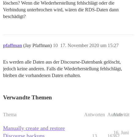
löschen? Wenn die Wiederherstellung fehlschlägt oder die
Verbindung unterbrochen wird, wären die RDS-Daten dann
beschädigt?
pfaffman
(Jay Pfaffman)
10
17. November 2020 um 15:27
Es werden alle Daten aus der Discourse-Datenbank gelöscht,
jedoch keine anderen. Falls die Wiederherstellung fehlschlägt,
bleiben die vorhandenen Daten erhalten.
Verwandte Themen
Thema
Antworten
Aufrufe
Aktivität
Manually create and restore
16. Juni
Discourse backups
13
16362