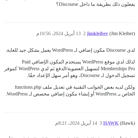
يفعلون ذلك بطريقة ما داخل Discourse؟
(Jim Kleiber)
jimkleiber
2
13 أبريل 2024، 10:56م
لدى Discourse مكون إضافي لـ WordPress يعمل بشكل جيد للغاية.
لذلك لدي موقع WordPress يستخدم المكون الإضافي Paid
Memberships Pro لتسهيل العضوية/الدفع ثم لدي WordPress كموفر
تسجيل الدخول لـ Discourse، وهو أمر سهل الإعداد حقًا.
ولكن لديه بعض الجوانب التقنية في تعديل ملف functions.php
الخاص بـ WordPress أو إنشاء مكون إضافي مخصص لـ WordPress.
(Hawk)
HAWK
3
14 أبريل 2024، 8:21م