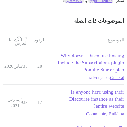
شكراً
و
!
@HAWK
@jimkleiber
الموضوعات ذات الصلة
مرات
الموضوع
الردود
النشاط
العرض
Why doesn't Discourse hosting
include the Subscriptions plugin
28
4 يناير 2026
735
on the Starter plan?
General
subscriptions
Is anyone here using their
Discourse instance as their
4 مارس
4938
17
2021
entire website?
Community Building