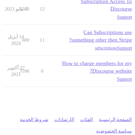
Subscription Access To
Discourse
12
7 مايو 2023
1568
Support
Can Subscriptions use
14 أبريل
something other then Stripe?
609
11
2024
Support
subscriptions
How to charge members for my
27 أكتوبر
Discourse website?
3596
6
2021
Support
الصفحة الرئيسية
الفئات
الإرشادات
شروط الخدمة
سياسة الخصوصية