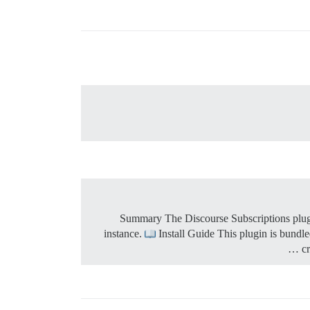
Summary The Discourse Subscriptions plugin
instance.
Install Guide This plugin is bundle
cr