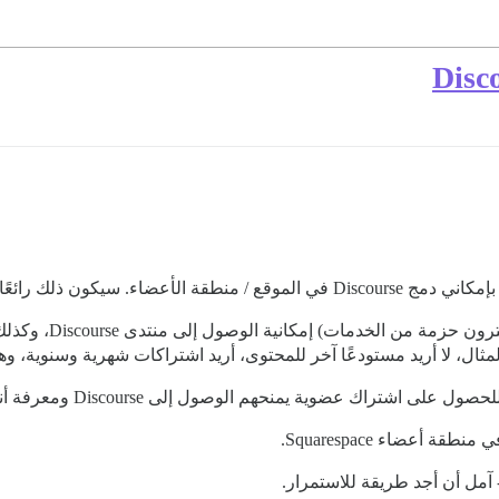
أرغب في أن أتمكن من م