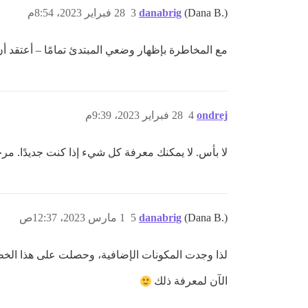
(Dana B.)
danabrig
3
28 فبراير 2023، 8:54م
مع المخاطرة بإظهار وضعي المبتدئ تمامًا – أعتقد أن 
ondrej
4
28 فبراير 2023، 9:39م
لا بأس. لا يمكنك معرفة كل شيء إذا كنت جديدًا. مرح
(Dana B.)
danabrig
5
1 مارس 2023، 12:37ص
لذا وجدت المكونات الإضافية، وحصلت على هذا الخطأ:
الآن لمعرفة ذلك