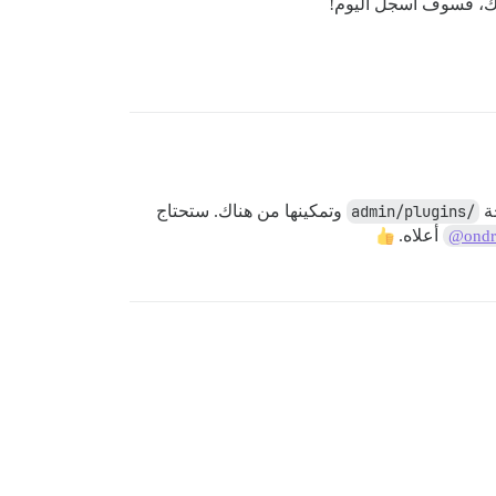
حة
/admin/plugins
وتمكينها من هناك. ستحتاج
أعلاه.
@ondr