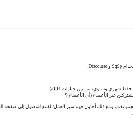
S و Discourse.
 فقط شهري وسنوي، من بين خيارات قليلة)
جموعات
، ومع ذلك أحاول فهم سير العمل/القمع للوصول إلى صفحة الم