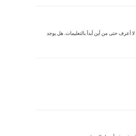
لا أعرف حتى من أين أبدأ بالتعليمات. هل يوجد