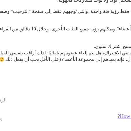
جيل أولاً، ولا توجد مشاركات مجهولة.
م فقط رؤية فئة واحدة، والتي توجههم فقط إلى صفحة “الترحيب” وصفحة
منتج اشتراك سنوي.
 الاشتراك، هل يتم إلغاء عضويتهم تلقائيًا، لذلك أراقب بنفسي للقيام ب
ل، فإنه يعيدهم إلى مجموعة الأعضاء (على الأقل يجب أن يفعل ذلك
الرد
How 
6