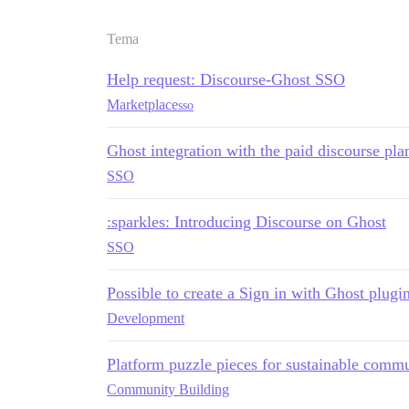
Tema
Help request: Discourse-Ghost SSO
Marketplace
sso
Ghost integration with the paid discourse pla
SSO
:sparkles: Introducing Discourse on Ghost
SSO
Possible to create a Sign in with Ghost plugi
Development
Platform puzzle pieces for sustainable comm
Community Building