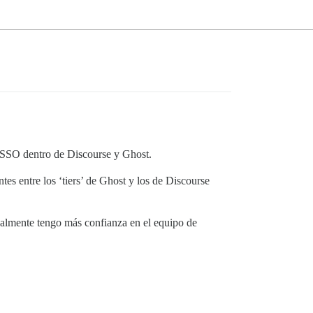
l SSO dentro de Discourse y Ghost.
es entre los ‘tiers’ de Ghost y los de Discourse
tualmente tengo más confianza en el equipo de