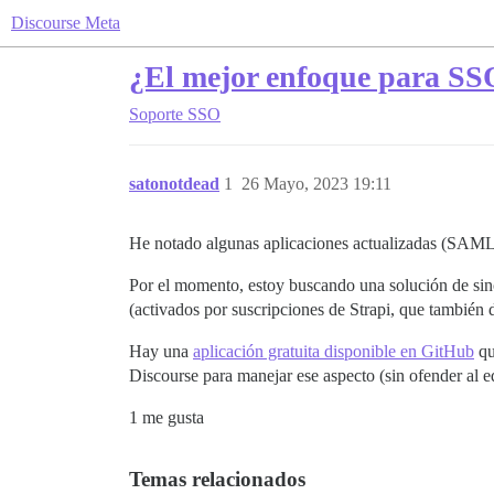
Discourse Meta
¿El mejor enfoque para SS
Soporte
SSO
satonotdead
1
26 Mayo, 2023 19:11
He notado algunas aplicaciones actualizadas (SAML 
Por el momento, estoy buscando una solución de sincr
(activados por suscripciones de Strapi, que también 
Hay una
aplicación gratuita disponible en GitHub
qu
Discourse para manejar ese aspecto (sin ofender al eq
1 me gusta
Temas relacionados