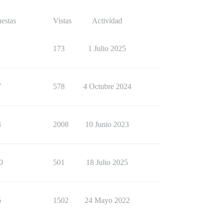
estas
Vistas
Actividad
1
173
1 Julio 2025
7
578
4 Octubre 2024
3
2008
10 Junio 2023
0
501
18 Julio 2025
6
1502
24 Mayo 2022