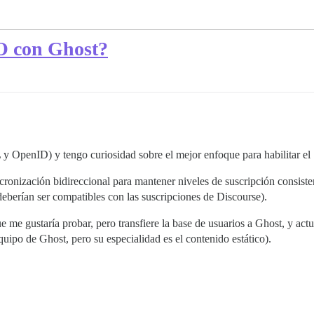
O con Ghost?
y OpenID) y tengo curiosidad sobre el mejor enfoque para habilitar e
onización bidireccional para mantener niveles de suscripción consistent
deberían ser compatibles con las suscripciones de Discourse).
e me gustaría probar, pero transfiere la base de usuarios a Ghost, y ac
uipo de Ghost, pero su especialidad es el contenido estático).