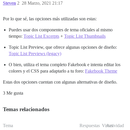
Steven
2
28 Marzo, 2021 21:17
Por lo que sé, las opciones más utilizadas son estas:
Puedes usar dos componentes de tema oficiales al mismo
tiempo:
Topic List Excerpts
+
Topic List Thumbnails
Topic List Preview, que ofrece algunas opciones de diseño:
Topic List Previews (legacy)
O bien, utiliza el tema completo Fakebook e intenta editar los
colores y el CSS para adaptarlo a tu foro:
Fakebook Theme
Estas dos opciones cuentan con algunas alternativas de diseño.
3 Me gusta
Temas relacionados
Tema
Respuestas
Vistas
Actividad