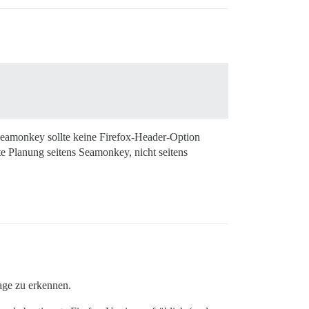
Seamonkey sollte keine Firefox-Header-Option
te Planung seitens Seamonkey, nicht seitens
age zu erkennen.