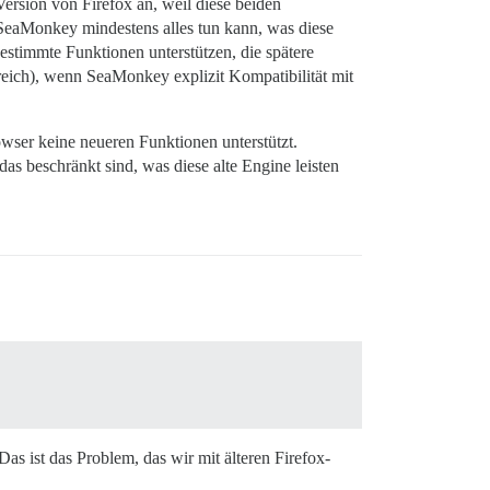
Version von Firefox an, weil diese beiden
SeaMonkey mindestens alles tun kann, was diese
stimmte Funktionen unterstützen, die spätere
freich), wenn SeaMonkey explizit Kompatibilität mit
owser keine neueren Funktionen unterstützt.
as beschränkt sind, was diese alte Engine leisten
s ist das Problem, das wir mit älteren Firefox-