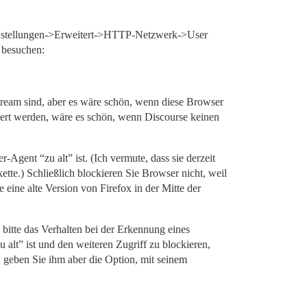
>Einstellungen->Erweitert->HTTP-Netzwerk->User
 besuchen:
ream sind, aber es wäre schön, wenn diese Browser
iert werden, wäre es schön, wenn Discourse keinen
-Agent “zu alt” ist. (Ich vermute, dass sie derzeit
te.) Schließlich blockieren Sie Browser nicht, weil
eine alte Version von Firefox in der Mitte der
itte das Verhalten bei der Erkennung eines
 alt” ist und den weiteren Zugriff zu blockieren,
, geben Sie ihm aber die Option, mit seinem