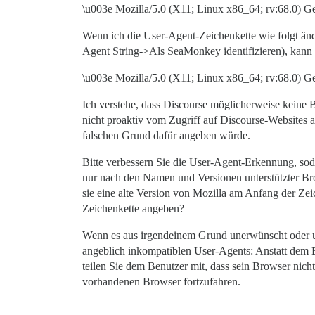
\u003e Mozilla/5.0 (X11; Linux x86_64; rv:68.0) 
Wenn ich die User-Agent-Zeichenkette wie folgt än
Agent String->Als SeaMonkey identifizieren), kann
\u003e Mozilla/5.0 (X11; Linux x86_64; rv:68.0)
Ich verstehe, dass Discourse möglicherweise keine
nicht proaktiv vom Zugriff auf Discourse-Websites
falschen Grund dafür angeben würde.
Bitte verbessern Sie die User-Agent-Erkennung, sodas
nur nach den Namen und Versionen unterstützter Bro
sie eine alte Version von Mozilla am Anfang der Zei
Zeichenkette angeben?
Wenn es aus irgendeinem Grund unerwünscht oder unp
angeblich inkompatiblen User-Agents: Anstatt dem Ben
teilen Sie dem Benutzer mit, dass sein Browser nich
vorhandenen Browser fortzufahren.