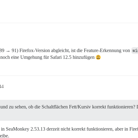
89 → 91) Firefox-Version abgleicht, ist die Feature-Erkennung von
wi
r noch eine Umgehung für Safari 12.5 hinzufügen
44
d zu sehen, ob die Schaltflächen Fett/Kursiv korrekt funktionieren? Da
 in SeaMonkey 2.53.13 derzeit nicht korrekt funktionieren, aber in Firef
eibe.