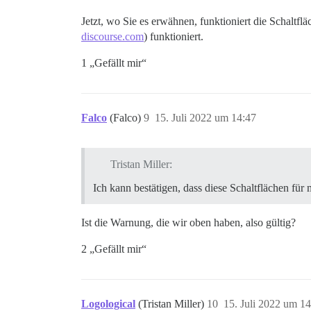
Jetzt, wo Sie es erwähnen, funktioniert die Schaltf
discourse.com
) funktioniert.
1 „Gefällt mir“
Falco
(Falco)
9
15. Juli 2022 um 14:47
Tristan Miller:
Ich kann bestätigen, dass diese Schaltflächen für
Ist die Warnung, die wir oben haben, also gültig?
2 „Gefällt mir“
Logological
(Tristan Miller)
10
15. Juli 2022 um 1