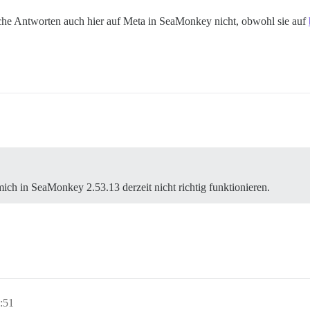
läche Antworten auch hier auf Meta in SeaMonkey nicht, obwohl sie auf
 mich in SeaMonkey 2.53.13 derzeit nicht richtig funktionieren.
4:51