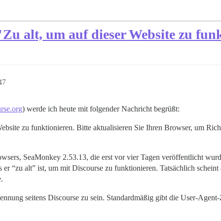
"Zu alt, um auf dieser Website zu fun
47
urse.org
) werde ich heute mit folgender Nachricht begrüßt:
 Website zu funktionieren. Bitte aktualisieren Sie Ihren Browser, um R
sers, SeaMonkey 2.53.13, die erst vor vier Tagen veröffentlicht wurde.
ss er “zu alt” ist, um mit Discourse zu funktionieren. Tatsächlich schein
.
nnung seitens Discourse zu sein. Standardmäßig gibt die User-Agent