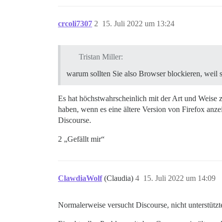
crcoli7307
2
15. Juli 2022 um 13:24
Tristan Miller:
warum sollten Sie also Browser blockieren, weil s
Es hat höchstwahrscheinlich mit der Art und Weise
haben, wenn es eine ältere Version von Firefox anzei
Discourse.
2 „Gefällt mir“
ClawdiaWolf
(Claudia)
4
15. Juli 2022 um 14:09
Normalerweise versucht Discourse, nicht unterstüt