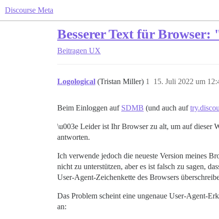
Discourse Meta
Besserer Text für Browser: 
Beitragen
UX
Logological
(Tristan Miller)
1
15. Juli 2022 um 12:
Beim Einloggen auf
SDMB
(und auch auf
try.disco
\u003e Leider ist Ihr Browser zu alt, um auf dieser
antworten.
Ich verwende jedoch die neueste Version meines Brow
nicht zu unterstützen, aber es ist falsch zu sagen, da
User-Agent-Zeichenkette des Browsers überschreibe
Das Problem scheint eine ungenaue User-Agent-Erke
an: