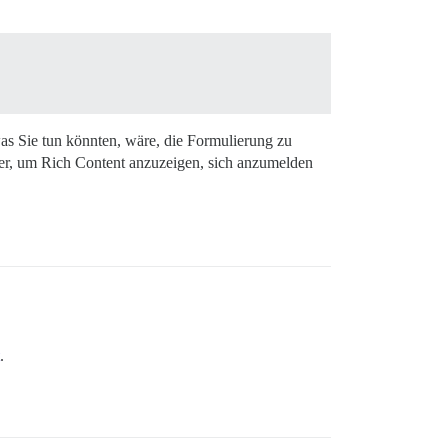
 was Sie tun könnten, wäre, die Formulierung zu
ser, um Rich Content anzuzeigen, sich anzumelden
.