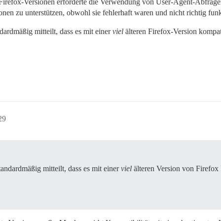
 Firefox-Versionen erforderte die Verwendung von User-Agent-Abfragen
en zu unterstützen, obwohl sie fehlerhaft waren und nicht richtig funk
ardmäßig mitteilt, dass es mit einer
viel
älteren Firefox-Version kompatib
29
andardmäßig mitteilt, dass es mit einer
viel
älteren Version von Firefox k