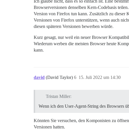
Ich glaube nicht, dass es so einfach ist. Eine best
Browserversionen denselben Kern-Codebasis teilen.
Version von Firefox tun kann. Zusätzlich zu dieser
Versionen von Firefox unterstützen, wenn auch nicht
diesen späteren Versionen bewerben würde.
Kurz gesagt, nur weil ein neuer Browser Kompatibili
Wiederum werben die meisten Browser heute Kompatibil
kann.
david
(David Taylor)
6
15. Juli 2022 um 14:30
Tristan Miller:
Wenn ich den User-Agent-String des Browsers über
Könnten Sie versuchen, den Komponisten zu öffnen un
Versionen hatten.