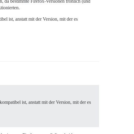
, da bestimmte Firefox-Versionen fröhlich (und
tionierten.
el ist, anstatt mit der Version, mit der es
ompatibel ist, anstatt mit der Version, mit der es