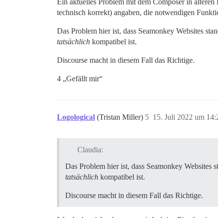
Ein aktuelles Problem mit dem Composer in älteren
technisch korrekt) angaben, die notwendigen Funktion
Das Problem hier ist, dass Seamonkey Websites stand
tatsächlich
kompatibel ist.
Discourse macht in diesem Fall das Richtige.
4 „Gefällt mir“
Logological
(Tristan Miller)
5
15. Juli 2022 um 14:
Claudia:
Das Problem hier ist, dass Seamonkey Websites st
tatsächlich
kompatibel ist.
Discourse macht in diesem Fall das Richtige.