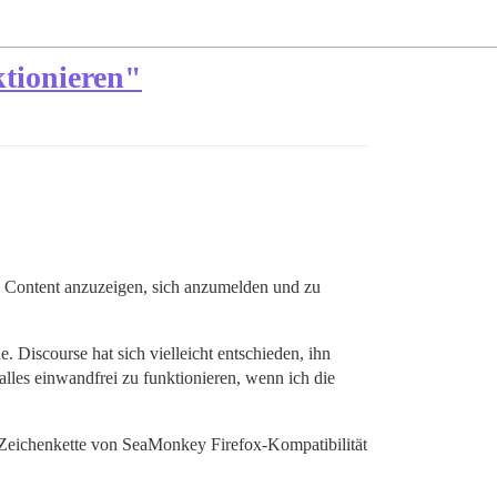
ktionieren"
ich Content anzuzeigen, sich anzumelden und zu
 Discourse hat sich vielleicht entschieden, ihn
t alles einwandfrei zu funktionieren, wenn ich die
-Zeichenkette von SeaMonkey Firefox-Kompatibilität