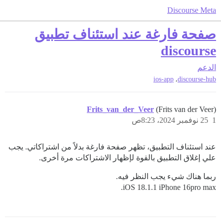
Discourse Meta
صفحة فارغة عند استئناف تطبيق
discourse
الدعم
,
ios-app
discourse-hub
Frits_van_der_Veer
(Frits van der Veer)
1
25 نوفمبر 2024، 8:23ص
عند استئناف التطبيق، تظهر صفحة فارغة بدلاً من اشتراكاتي. يجب
علي إغلاق التطبيق بالقوة لإظهار الاشتراكات مرة أخرى.
ربما هناك شيء يجب النظر فيه.
iOS 18.1.1 iPhone 16pro max.