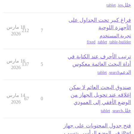
خلل
tablet
,
ios
فراغ كبير تحت الجداول على
الأجهزة اللوحية
18 مارس
212
7
2026
تجربة المستخدم
fixed
,
tablet
,
table-builder
ترتيب الأحرف عند الكتابة في
16 مارس
أداة البحث العائمة معكوس
137
5
2026
الدعم
tablet
,
search
صندوق البحث العائم لا يمكن
إغلاقه عند تحويل الجهاز من
14 مارس
67
0
الوضع الأفقي إلى العمودي
2026
خلل
tablet
,
search
فتح جدول المحتويات على جهاز
iPad في الوضع الرأسي يتسبب