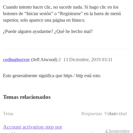
Cuando intento hacer clic, no sucede nada. Si hago clic en los
botones de “Iniciar sesión” o “Registrarse” en la barra de menú
superior, solo aparece una página en blanco.
¿Puede alguien ayudarme? ¿Qué he hecho mal?
codinghorror
(Jeff Atwood)
2
13 Diciembre, 2019 03:31
Esto generalmente significa que https / http está roto.
Temas relacionados
Tema
Respuestas
Vistas
Actividad
Account activation step not
4 Septiembre