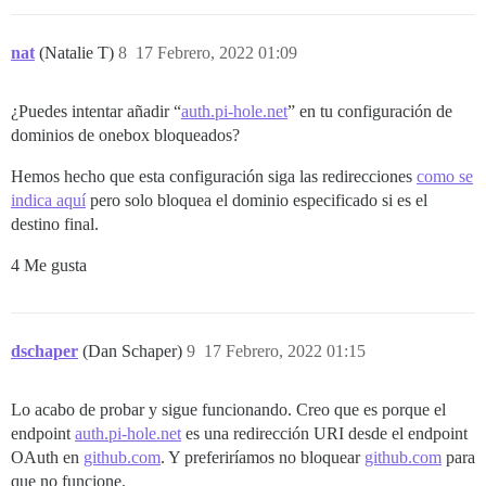
nat
(Natalie T)
8
17 Febrero, 2022 01:09
¿Puedes intentar añadir “
auth.pi-hole.net
” en tu configuración de
dominios de onebox bloqueados?
Hemos hecho que esta configuración siga las redirecciones
como se
indica aquí
pero solo bloquea el dominio especificado si es el
destino final.
4 Me gusta
dschaper
(Dan Schaper)
9
17 Febrero, 2022 01:15
Lo acabo de probar y sigue funcionando. Creo que es porque el
endpoint
auth.pi-hole.net
es una redirección URI desde el endpoint
OAuth en
github.com
. Y preferiríamos no bloquear
github.com
para
que no funcione.