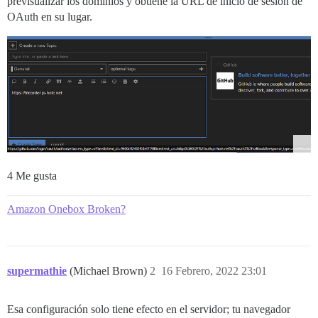
previsualizar los dominios y obtiene la URL de inicio de sesión de
OAuth en su lugar.
4 Me gusta
Amazon Onebox Broken?
supermathie
(Michael Brown)
2
16 Febrero, 2022 23:01
Esa configuración solo tiene efecto en el servidor; tu navegador