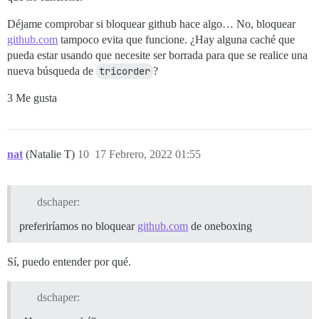
Déjame comprobar si bloquear github hace algo… No, bloquear
github.com
tampoco evita que funcione. ¿Hay alguna caché que
pueda estar usando que necesite ser borrada para que se realice una
nueva búsqueda de
tricorder
?
3 Me gusta
nat
(Natalie T)
10
17 Febrero, 2022 01:55
dschaper:
preferiríamos no bloquear
github.com
de oneboxing
Sí, puedo entender por qué.
dschaper: