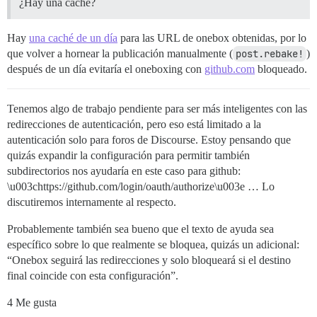
¿Hay una caché?
Hay
una caché de un día
para las URL de onebox obtenidas, por lo
que volver a hornear la publicación manualmente (
post.rebake!
)
después de un día evitaría el oneboxing con
github.com
bloqueado.
Tenemos algo de trabajo pendiente para ser más inteligentes con las
redirecciones de autenticación, pero eso está limitado a la
autenticación solo para foros de Discourse. Estoy pensando que
quizás expandir la configuración para permitir también
subdirectorios nos ayudaría en este caso para github:
\u003chttps://github.com/login/oauth/authorize\u003e … Lo
discutiremos internamente al respecto.
Probablemente también sea bueno que el texto de ayuda sea
específico sobre lo que realmente se bloquea, quizás un adicional:
“Onebox seguirá las redirecciones y solo bloqueará si el destino
final coincide con esta configuración”.
4 Me gusta