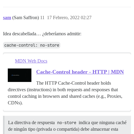
sam
(Sam Saffron)
11
17 Febrero, 2022 02:27
Idea descabellada… ¿deberíamos admitir:
cache-control: no-store
MDN Web Docs
Cache-Control header - HTTP | MDN
The HTTP Cache-Control header holds
directives (instructions) in both requests and responses that
control caching in browsers and shared caches (e.g., Proxies,
CDNs).
La directiva de respuesta
no-store
indica que ninguna caché
de ningún tipo (privada o compartida) debe almacenar esta