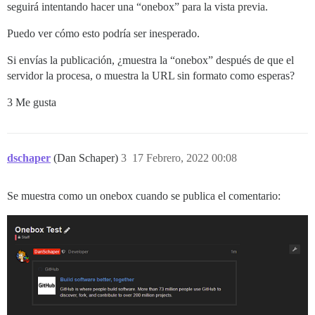
seguirá intentando hacer una “onebox” para la vista previa.
Puedo ver cómo esto podría ser inesperado.
Si envías la publicación, ¿muestra la “onebox” después de que el
servidor la procesa, o muestra la URL sin formato como esperas?
3 Me gusta
dschaper
(Dan Schaper)
3
17 Febrero, 2022 00:08
Se muestra como un onebox cuando se publica el comentario: