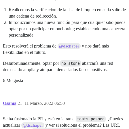
Realicemos la verificación de la lista de bloqueo en cada salto de
una cadena de redirección.
Introduzcamos una nueva función para que cualquier sitio pueda
optar por no participar en oneboxing estableciendo una cabecera
personalizada.
Esto resolverá el problema de
y nos dará más
@dschaper
flexibilidad en el futuro.
Desafortunadamente, optar por
no store
abarcaría una red
demasiado amplia y atraparía demasiados falsos positivos.
6 Me gusta
Osama
21
11 Marzo, 2022 06:50
Se ha fusionado la PR y está en la rama
tests-passed
. ¿Puedes
actualizar
y ver si soluciona el problema? Las URL
@dschaper