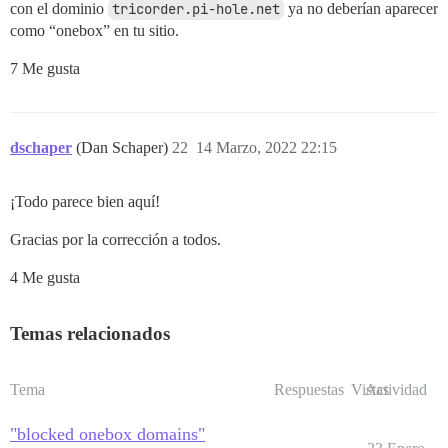
con el dominio
tricorder.pi-hole.net
ya no deberían aparecer
como “onebox” en tu sitio.
7 Me gusta
dschaper
(Dan Schaper)
22
14 Marzo, 2022 22:15
¡Todo parece bien aquí!
Gracias por la corrección a todos.
4 Me gusta
Temas relacionados
Tema
Respuestas
Vistas
Actividad
"blocked onebox domains"