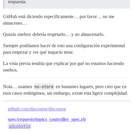
respuesta.
GitHub está diciendo específicamente… por favor… no me
almacenes…
Quizás onebox debería respetarlo… y no almacenarlo.
Siempre podríamos hacer de esto una configuración experimental
para empezar y ver qué impacto tiene.
La vista previa tendría que explicar por qué no estamos haciendo
onebox.
Nota… usamos
no-store
en bastantes lugares, pero creo que en
esos casos redirigimos, sin embargo, existe esta ligera complejidad.
github.com/discourse/discourse
spec/requests/topics_controller_spec.rb
a0c65e91d