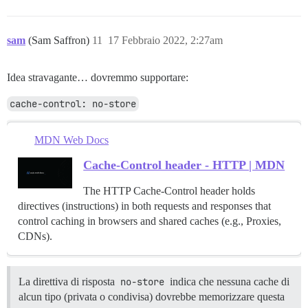
sam
(Sam Saffron)
11
17 Febbraio 2022, 2:27am
Idea stravagante… dovremmo supportare:
cache-control: no-store
MDN Web Docs
Cache-Control header - HTTP | MDN
The HTTP Cache-Control header holds
directives (instructions) in both requests and responses that
control caching in browsers and shared caches (e.g., Proxies,
CDNs).
La direttiva di risposta
no-store
indica che nessuna cache di
alcun tipo (privata o condivisa) dovrebbe memorizzare questa