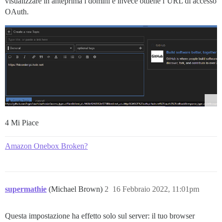
visualizzare in anteprima i domini e invece ottiene l’URL di accesso
OAuth.
4 Mi Piace
Amazon Onebox Broken?
supermathie
(Michael Brown)
2
16 Febbraio 2022, 11:01pm
Questa impostazione ha effetto solo sul server: il tuo browser