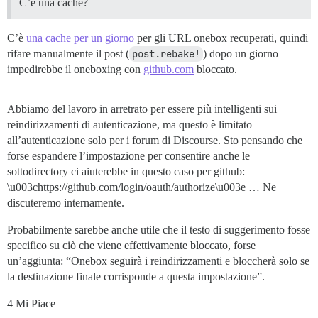
C’è una cache?
C’è
una cache per un giorno
per gli URL onebox recuperati, quindi
rifare manualmente il post (
post.rebake!
) dopo un giorno
impedirebbe il oneboxing con
github.com
bloccato.
Abbiamo del lavoro in arretrato per essere più intelligenti sui
reindirizzamenti di autenticazione, ma questo è limitato
all’autenticazione solo per i forum di Discourse. Sto pensando che
forse espandere l’impostazione per consentire anche le
sottodirectory ci aiuterebbe in questo caso per github:
\u003chttps://github.com/login/oauth/authorize\u003e … Ne
discuteremo internamente.
Probabilmente sarebbe anche utile che il testo di suggerimento fosse
specifico su ciò che viene effettivamente bloccato, forse
un’aggiunta: “Onebox seguirà i reindirizzamenti e bloccherà solo se
la destinazione finale corrisponde a questa impostazione”.
4 Mi Piace