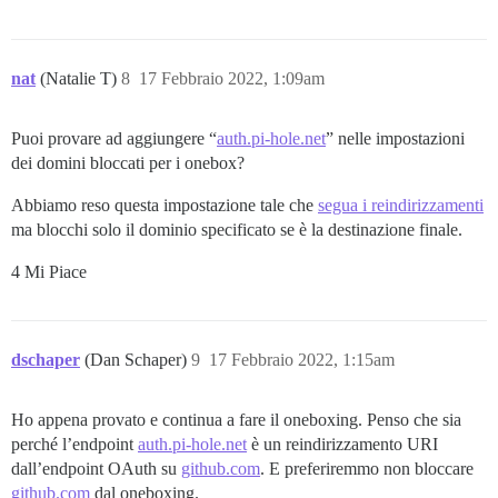
nat
(Natalie T)
8
17 Febbraio 2022, 1:09am
Puoi provare ad aggiungere “
auth.pi-hole.net
” nelle impostazioni
dei domini bloccati per i onebox?
Abbiamo reso questa impostazione tale che
segua i reindirizzamenti
ma blocchi solo il dominio specificato se è la destinazione finale.
4 Mi Piace
dschaper
(Dan Schaper)
9
17 Febbraio 2022, 1:15am
Ho appena provato e continua a fare il oneboxing. Penso che sia
perché l’endpoint
auth.pi-hole.net
è un reindirizzamento URI
dall’endpoint OAuth su
github.com
. E preferiremmo non bloccare
github.com
dal oneboxing.