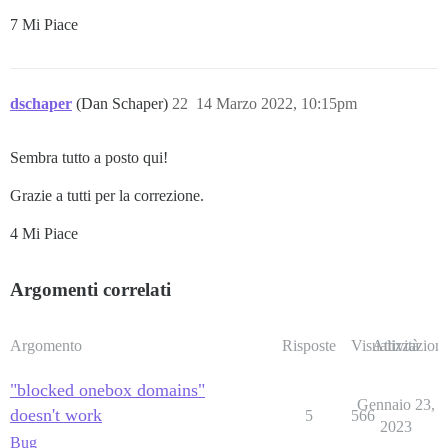
7 Mi Piace
dschaper
(Dan Schaper)
22
14 Marzo 2022, 10:15pm
Sembra tutto a posto qui!
Grazie a tutti per la correzione.
4 Mi Piace
Argomenti correlati
Argomento
Risposte
Visualizzazioni
Attività
"blocked onebox domains"
Gennaio 23,
doesn't work
5
566
2023
Bug