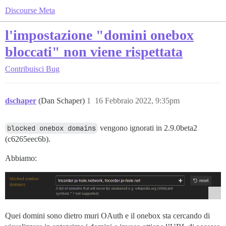
Discourse Meta
l'impostazione "domini onebox
bloccati" non viene rispettata
Contribuisci
Bug
dschaper
(Dan Schaper)
1
16 Febbraio 2022, 9:35pm
blocked onebox domains
vengono ignorati in 2.9.0beta2
(c6265eec6b).
Abbiamo:
Quei domini sono dietro muri OAuth e il onebox sta cercando di