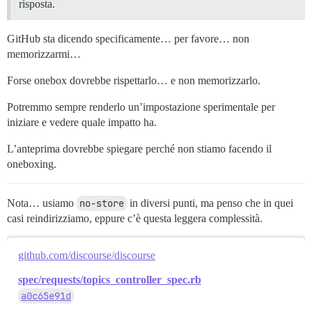
risposta.
GitHub sta dicendo specificamente… per favore… non
memorizzarmi…
Forse onebox dovrebbe rispettarlo… e non memorizzarlo.
Potremmo sempre renderlo un’impostazione sperimentale per
iniziare e vedere quale impatto ha.
L’anteprima dovrebbe spiegare perché non stiamo facendo il
oneboxing.
Nota… usiamo
no-store
in diversi punti, ma penso che in quei
casi reindirizziamo, eppure c’è questa leggera complessità.
github.com/discourse/discourse
spec/requests/topics_controller_spec.rb
a0c65e91d