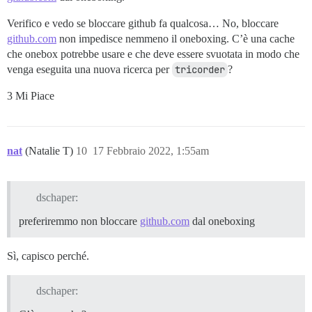
Verifico e vedo se bloccare github fa qualcosa… No, bloccare
github.com
non impedisce nemmeno il oneboxing. C’è una cache
che onebox potrebbe usare e che deve essere svuotata in modo che
venga eseguita una nuova ricerca per
tricorder
?
3 Mi Piace
nat
(Natalie T)
10
17 Febbraio 2022, 1:55am
dschaper:
preferiremmo non bloccare
github.com
dal oneboxing
Sì, capisco perché.
dschaper: