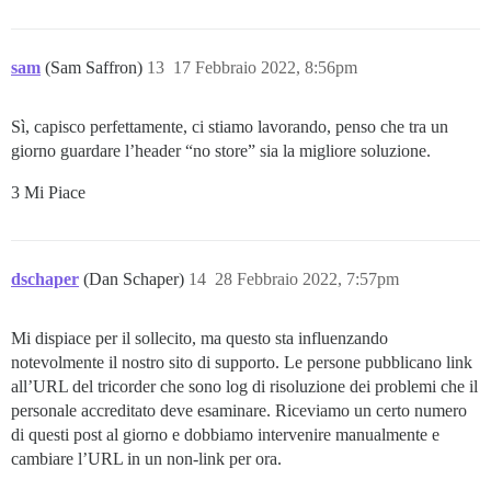
sam
(Sam Saffron)
13
17 Febbraio 2022, 8:56pm
Sì, capisco perfettamente, ci stiamo lavorando, penso che tra un
giorno guardare l’header “no store” sia la migliore soluzione.
3 Mi Piace
dschaper
(Dan Schaper)
14
28 Febbraio 2022, 7:57pm
Mi dispiace per il sollecito, ma questo sta influenzando
notevolmente il nostro sito di supporto. Le persone pubblicano link
all’URL del tricorder che sono log di risoluzione dei problemi che il
personale accreditato deve esaminare. Riceviamo un certo numero
di questi post al giorno e dobbiamo intervenire manualmente e
cambiare l’URL in un non-link per ora.