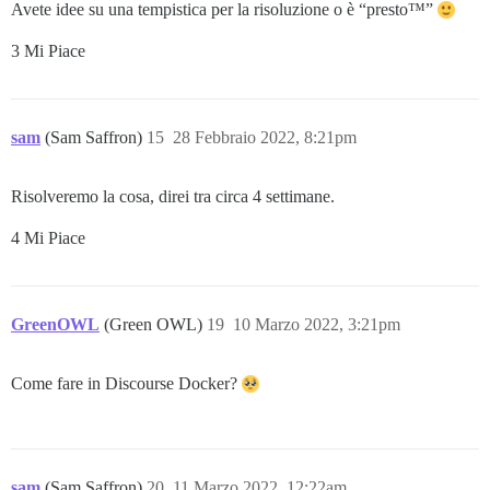
Avete idee su una tempistica per la risoluzione o è “presto™”
3 Mi Piace
sam
(Sam Saffron)
15
28 Febbraio 2022, 8:21pm
Risolveremo la cosa, direi tra circa 4 settimane.
4 Mi Piace
GreenOWL
(Green OWL)
19
10 Marzo 2022, 3:21pm
Come fare in Discourse Docker?
sam
(Sam Saffron)
20
11 Marzo 2022, 12:22am