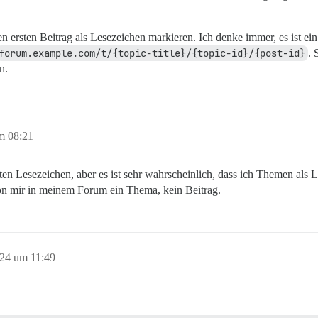
n ersten Beitrag als Lesezeichen markieren. Ich denke immer, es ist e
forum.example.com/t/{topic-title}/{topic-id}/{post-id}
. 
n.
m 08:21
ten Lesezeichen, aber es ist sehr wahrscheinlich, dass ich Themen als Le
on mir in meinem Forum ein Thema, kein Beitrag.
024 um 11:49