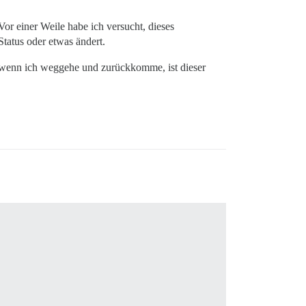
or einer Weile habe ich versucht, dieses
Status oder etwas ändert.
r wenn ich weggehe und zurückkomme, ist dieser