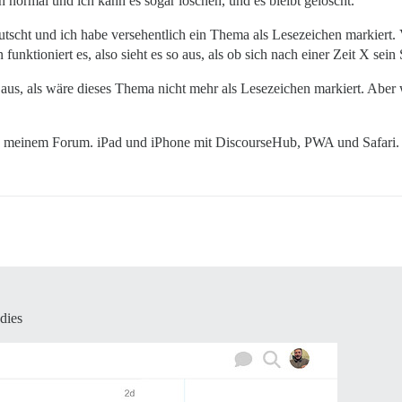
h normal und ich kann es sogar löschen, und es bleibt gelöscht.
tscht und ich habe versehentlich ein Thema als Lesezeichen markiert. V
unktioniert es, also sieht es so aus, als ob sich nach einer Zeit X sein 
 aus, als wäre dieses Thema nicht mehr als Lesezeichen markiert. Abe
in meinem Forum. iPad und iPhone mit DiscourseHub, PWA und Safari.
dies