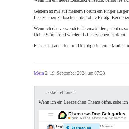
Wenn ich ein neues Lesezeichen setze, verhält es sic
Gestern ist mir auf meinem Forum ein Finger ausgeru
Lesezeichen zu löschen, aber ohne Erfolg. Bei neuen f
Wenn ich das verwendete Thema ändere, sieht es so
kleine Störenfried wieder als Lesezeichen markiert.
Es passiert auch hier und im abgesicherten Modus 
Moin
2
19. September 2024 um 07:33
Jakke Lehtonen:
Wenn ich ein Lesezeichen-Thema öffne, sehe ich 