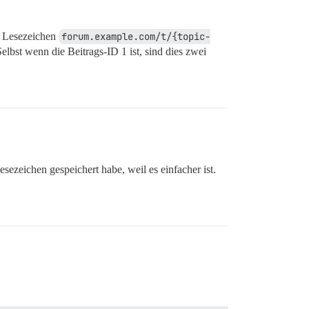
in Lesezeichen
forum.example.com/t/{topic-
Selbst wenn die Beitrags-ID 1 ist, sind dies zwei
sezeichen gespeichert habe, weil es einfacher ist.