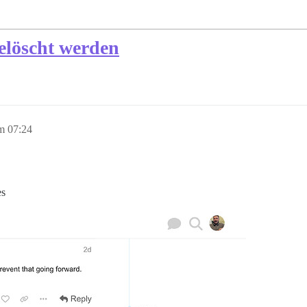
elöscht werden
m 07:24
es