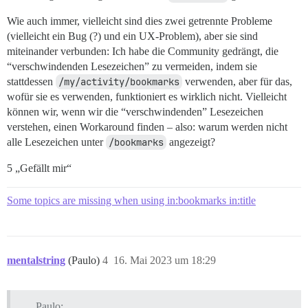
Wie auch immer, vielleicht sind dies zwei getrennte Probleme
(vielleicht ein Bug (?) und ein UX-Problem), aber sie sind
miteinander verbunden: Ich habe die Community gedrängt, die
“verschwindenden Lesezeichen” zu vermeiden, indem sie
stattdessen
/my/activity/bookmarks
verwenden, aber für das,
wofür sie es verwenden, funktioniert es wirklich nicht. Vielleicht
können wir, wenn wir die “verschwindenden” Lesezeichen
verstehen, einen Workaround finden – also: warum werden nicht
alle Lesezeichen unter
/bookmarks
angezeigt?
5 „Gefällt mir“
Some topics are missing when using in:bookmarks in:title
mentalstring
(Paulo)
4
16. Mai 2023 um 18:29
Paulo: