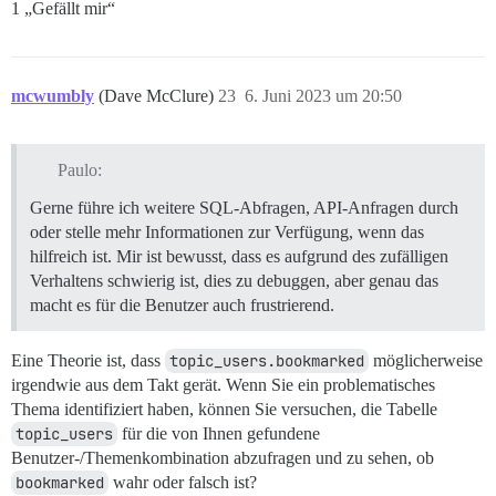
1 „Gefällt mir“
mcwumbly
(Dave McClure)
23
6. Juni 2023 um 20:50
Paulo:
Gerne führe ich weitere SQL-Abfragen, API-Anfragen durch
oder stelle mehr Informationen zur Verfügung, wenn das
hilfreich ist. Mir ist bewusst, dass es aufgrund des zufälligen
Verhaltens schwierig ist, dies zu debuggen, aber genau das
macht es für die Benutzer auch frustrierend.
Eine Theorie ist, dass
topic_users.bookmarked
möglicherweise
irgendwie aus dem Takt gerät. Wenn Sie ein problematisches
Thema identifiziert haben, können Sie versuchen, die Tabelle
topic_users
für die von Ihnen gefundene
Benutzer-/Themenkombination abzufragen und zu sehen, ob
bookmarked
wahr oder falsch ist?