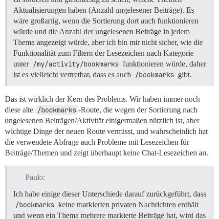
Aktualisierungen haben (Anzahl ungelesener Beiträge). Es
wäre großartig, wenn die Sortierung dort auch funktionieren
würde und die Anzahl der ungelesenen Beiträge in jedem
Thema angezeigt würde, aber ich bin mir nicht sicher, wie die
Funktionalität zum Filtern der Lesezeichen nach Kategorie
unter
/my/activity/bookmarks
funktionieren würde, daher
ist es vielleicht vertretbar, dass es auch
/bookmarks
gibt.
Das ist wirklich der Kern des Problems. Wir haben immer noch
diese alte
/bookmarks
-Route, die wegen der Sortierung nach
ungelesenen Beiträgen/Aktivität einigermaßen nützlich ist, aber
wichtige Dinge der neuen Route vermisst, und wahrscheinlich hat
die verwendete Abfrage auch Probleme mit Lesezeichen für
Beiträge/Themen und zeigt überhaupt keine Chat-Lesezeichen an.
Paulo:
Ich habe einige dieser Unterschiede darauf zurückgeführt, dass
/bookmarks
keine markierten privaten Nachrichten enthält
und wenn ein Thema mehrere markierte Beiträge hat, wird das