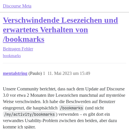
Discourse Meta
Verschwindende Lesezeichen und
erwartetes Verhalten von
/bookmarks
Beitragen
Fehler
bookmarks
mentalstring
(Paulo)
1
11. Mai 2023 um 15:49
Unsere Community berichtet, dass nach dem Update auf Discourse
3.0 vor etwa 2 Monaten ihre Lesezeichen manchmal auf mysteriöse
Weise verschwinden. Ich habe die Beschwerden auf Benutzer
eingegrenzt, die hauptsächlich
/bookmarks
(und nicht
/my/activity/bookmarks
) verwenden – es gibt dort ein
verwandtes Usability-Problem zwischen den beiden, aber dazu
komme ich später.