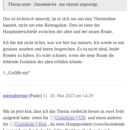
Thema unter
/bookmarks
nur einmal angezeigt.
Das ist
technisch
sinnvoll, da es sich nur um eine Themenliste
handelt, nicht um eine Beitragsliste. Dies ist einer der
Hauptunterschiede zwischen der alten und der neuen Route.
Ich bin mir nicht sicher, was wir hier tun müssen. Ich werde es mir
genauer ansehen und intern besprechen. Es ist nicht ideal, beide
Routen zu haben. Es wäre schöner, wenn die neue Route die
fehlende Funktion der alten erfüllen könnte.
1 „Gefällt mir“
mentalstring
(Paulo)
11
20. Mai 2023 um 14:29
Mir ist jetzt klar, dass ich das Thema vielleicht besser in zwei Teile
aufgeteilt hätte: einen für
und einen anderen
Contribute > UX
für
, da mein Hauptproblem (verschwindende
Contribute > Bug