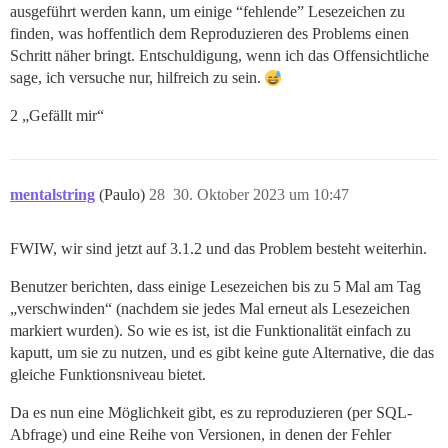
ausgeführt werden kann, um einige “fehlende” Lesezeichen zu
finden, was hoffentlich dem Reproduzieren des Problems einen
Schritt näher bringt. Entschuldigung, wenn ich das Offensichtliche
sage, ich versuche nur, hilfreich zu sein.
2 „Gefällt mir“
mentalstring
(Paulo)
28
30. Oktober 2023 um 10:47
FWIW, wir sind jetzt auf 3.1.2 und das Problem besteht weiterhin.
Benutzer berichten, dass einige Lesezeichen bis zu 5 Mal am Tag
„verschwinden“ (nachdem sie jedes Mal erneut als Lesezeichen
markiert wurden). So wie es ist, ist die Funktionalität einfach zu
kaputt, um sie zu nutzen, und es gibt keine gute Alternative, die das
gleiche Funktionsniveau bietet.
Da es nun eine Möglichkeit gibt, es zu reproduzieren (per SQL-
Abfrage) und eine Reihe von Versionen, in denen der Fehler