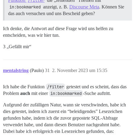
Funktion
/filter
die „fehlenden“ Themen mit
in:bookmarked
anzeigt, z. B.
Discourse Meta
. Können Sie
das auch versuchen und uns Bescheid geben?
Ich denke, die Antwort auf diese Frage wird uns helfen zu
entscheiden, was wir hier tun.
3 „Gefällt mir“
mentalstring
(Paulo)
31
2. November 2023 um 15:35
Ich habe die Funktion
/filter
getestet und es scheint, dass das
Problem
auch
mit einer
in:bookmarked
-Suche auftritt.
Aufgrund der zufälligen Natur, wann sie verschwinden, habe ich
dies getestet, indem ich zuerst ein “beleidigendes” Lesezeichen
gefunden habe, indem ich die zuvor gepostete SQL-Abfrage
verwendet habe, und dann diesen Benutzer nachgeahmt habe.
Dabei habe ich erfolgreich ein Lesezeichen gefunden, das: