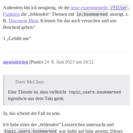
Außerdem bin ich neugierig, ob die
neue experimentelle
/filter
-
Funktion
die „fehlenden“ Themen mit
in:bookmarked
anzeigt, z.
B.
Discourse Meta
. Können Sie das auch versuchen und uns
Bescheid geben?
1 „Gefällt mir“
mentalstring
(Paulo)
24
8. Juni 2023 um 18:52
Dave McClure:
Eine Theorie ist, dass vielleicht
topic_users.bookmarked
irgendwie aus dem Takt gerät.
Ja, das scheint der Fall zu sein.
Ich habe eines der „fehlenden“ Lesezeichen untersucht und
topic_users.bookmarked
war dafür auf false gesetzt. Dieses