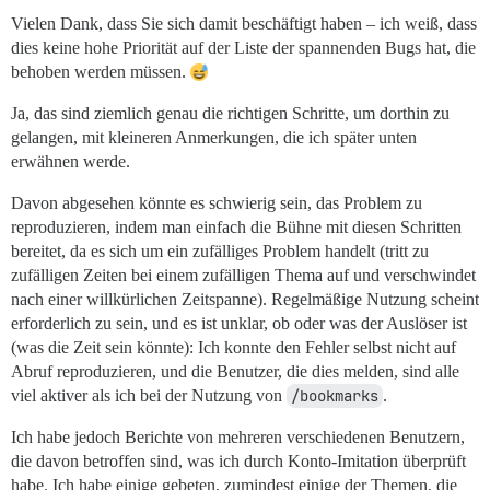
Vielen Dank, dass Sie sich damit beschäftigt haben – ich weiß, dass
dies keine hohe Priorität auf der Liste der spannenden Bugs hat, die
behoben werden müssen.
Ja, das sind ziemlich genau die richtigen Schritte, um dorthin zu
gelangen, mit kleineren Anmerkungen, die ich später unten
erwähnen werde.
Davon abgesehen könnte es schwierig sein, das Problem zu
reproduzieren, indem man einfach die Bühne mit diesen Schritten
bereitet, da es sich um ein zufälliges Problem handelt (tritt zu
zufälligen Zeiten bei einem zufälligen Thema auf und verschwindet
nach einer willkürlichen Zeitspanne). Regelmäßige Nutzung scheint
erforderlich zu sein, und es ist unklar, ob oder was der Auslöser ist
(was die Zeit sein könnte): Ich konnte den Fehler selbst nicht auf
Abruf reproduzieren, und die Benutzer, die dies melden, sind alle
viel aktiver als ich bei der Nutzung von
/bookmarks
.
Ich habe jedoch Berichte von mehreren verschiedenen Benutzern,
die davon betroffen sind, was ich durch Konto-Imitation überprüft
habe. Ich habe einige gebeten, zumindest einige der Themen, die