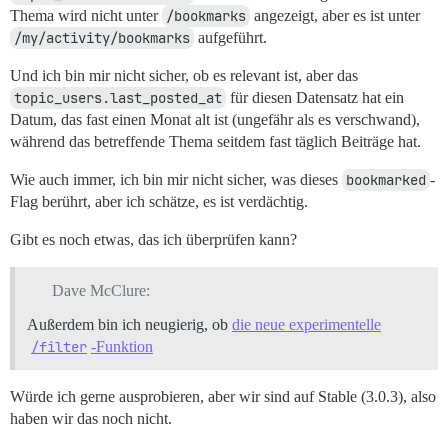
Thema wird nicht unter
/bookmarks
angezeigt, aber es ist unter
/my/activity/bookmarks
aufgeführt.
Und ich bin mir nicht sicher, ob es relevant ist, aber das
topic_users.last_posted_at
für diesen Datensatz hat ein
Datum, das fast einen Monat alt ist (ungefähr als es verschwand),
während das betreffende Thema seitdem fast täglich Beiträge hat.
Wie auch immer, ich bin mir nicht sicher, was dieses
bookmarked
-
Flag berührt, aber ich schätze, es ist verdächtig.
Gibt es noch etwas, das ich überprüfen kann?
Dave McClure:
Außerdem bin ich neugierig, ob
die neue experimentelle
/filter
-Funktion
Würde ich gerne ausprobieren, aber wir sind auf Stable (3.0.3), also
haben wir das noch nicht.