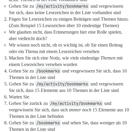
Gehen Sie zu
/my/activity/bookmarks
und vergewissern
Sie sich, dass keine Lesezeichen in der Liste vorhanden sind
Fügen Sie Lesezeichen zu einigen Beiträgen und Themen hinzu.
(Zum Beispiel 15 Lesezeichen über 10 eindeutige Themen)
Wir glauben nicht, dass Erinnerungen hier eine Rolle spielen,
aber vielleicht doch?
Wir wissen noch nicht, ob es wichtig ist, ob Sie einen Beitrag
oder ein Thema mit einem Lesezeichen versehen
Machen Sie sich eine Notiz, wie viele eindeutige
Themen
mit
einem Lesezeichen versehen wurden
Gehen Sie zu
/bookmarks
und vergewissern Sie sich, dass 10
Themen in der Liste sind
Gehen Sie zu
/my/activity/bookmarks
und vergewissern
Sie sich, dass 15 Elemente aus 10 Themen in der Liste sind
Warten Sie
Gehen Sie zurück zu
/my/activity/bookmarks
und
vergewissern Sie sich, dass sich
immer noch
15 Elemente aus 10
Themen in der Liste befinden
Gehen Sie zu
/bookmarks
und sehen Sie, dass weniger als 10
Themen in der Liste sind