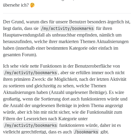
übersehe ich?
Der Grund, warum dies für unsere Benutzer besonders ärgerlich ist,
liegt darin, dass sie
/my/activity/bookmarks
für ihren
Hauptanwendungsfall als unbrauchbar empfinden, nämlich um
herauszufinden, welche ihrer markierten Themen Aktualisierungen
haben (innerhalb einer bestimmten Kategorie oder einfach im
gesamten Forum).
Ich sehe viele nette Funktionen in der Benutzeroberfläche von
/my/activity/bookmarks
, aber sie erfüllen immer noch nicht
ihren primären Zweck: die Möglichkeit, nach der letzten Aktivität
zu sortieren und gleichzeitig zu sehen, welche Themen
Aktualisierungen haben (Anzahl ungelesener Beiträge). Es wäre
großartig, wenn die Sortierung dort auch funktionieren würde und
die Anzahl der ungelesenen Beiträge in jedem Thema angezeigt
würde, aber ich bin mir nicht sicher, wie die Funktionalität zum
Filtern der Lesezeichen nach Kategorie unter
/my/activity/bookmarks
funktionieren würde, daher ist es
vielleicht gerechtfertigt, dass es auch
/bookmarks
gibt.