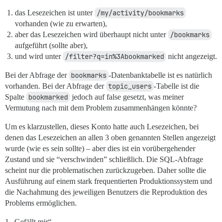
das Lesezeichen ist unter
/my/activity/bookmarks
vorhanden (wie zu erwarten),
aber das Lesezeichen wird überhaupt nicht unter
/bookmarks
aufgeführt (sollte aber),
und wird unter
/filter?q=in%3Abookmarked
nicht angezeigt.
Bei der Abfrage der
bookmarks
-Datenbanktabelle ist es natürlich
vorhanden. Bei der Abfrage der
topic_users
-Tabelle ist die
Spalte
bookmarked
jedoch auf false gesetzt, was meiner
Vermutung nach mit dem Problem zusammenhängen könnte?
Um es klarzustellen, dieses Konto hatte auch Lesezeichen, bei
denen das Lesezeichen an allen 3 oben genannten Stellen angezeigt
wurde (wie es sein sollte) – aber dies ist ein vorübergehender
Zustand und sie “verschwinden” schließlich. Die SQL-Abfrage
scheint nur die problematischen zurückzugeben. Daher sollte die
Ausführung auf einem stark frequentierten Produktionssystem und
die Nachahmung des jeweiligen Benutzers die Reproduktion des
Problems ermöglichen.
1 „Gefällt mir“