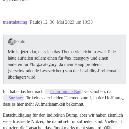
mentalstring
(Paulo)
12
30. Mai 2023 um 10:38
Paulo:
Mir ist jetzt klar, dass ich das Thema vielleicht in zwei Teile
hätte aufteilen sollen: einen für
#ux::category
und einen
anderen für
#bug::category
, da mein Hauptproblem
(verschwindende Lesezeichen) von der Usability-Problematik
überlagert wird.
Ich habe das hier nach
verschoben, da
Contribute > Bug
für keines der beiden Themen zutraf, in der Hoffnung,
Support
dass es hier mehr Aufmerksamkeit bekommt.
Entschuldigung für den indirekten Bump, aber wir haben ziemlich
viele frustrierte Nutzer, die damit sehr unzufrieden sind. Vielleicht
reduziert die Tatsache, dass /bookmarks nicht standardmäßig