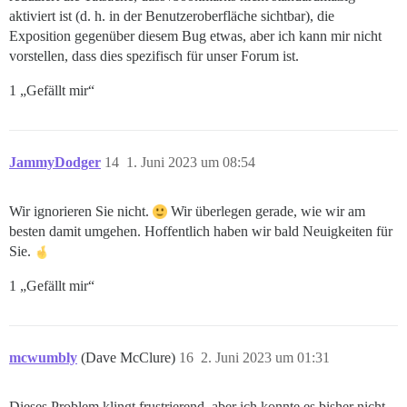
aktiviert ist (d. h. in der Benutzeroberfläche sichtbar), die
Exposition gegenüber diesem Bug etwas, aber ich kann mir nicht
vorstellen, dass dies spezifisch für unser Forum ist.
1 „Gefällt mir“
JammyDodger
14
1. Juni 2023 um 08:54
Wir ignorieren Sie nicht.
Wir überlegen gerade, wie wir am
besten damit umgehen. Hoffentlich haben wir bald Neuigkeiten für
Sie.
1 „Gefällt mir“
mcwumbly
(Dave McClure)
16
2. Juni 2023 um 01:31
Dieses Problem klingt frustrierend, aber ich konnte es bisher nicht