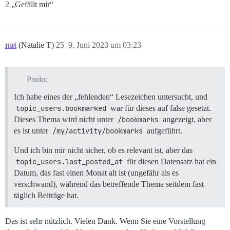
2 „Gefällt mir“
nat
(Natalie T)
25
9. Juni 2023 um 03:23
Paulo:
Ich habe eines der „fehlenden“ Lesezeichen untersucht, und
topic_users.bookmarked
war für dieses auf false gesetzt.
Dieses Thema wird nicht unter
/bookmarks
angezeigt, aber
es ist unter
/my/activity/bookmarks
aufgeführt.
Und ich bin mir nicht sicher, ob es relevant ist, aber das
topic_users.last_posted_at
für diesen Datensatz hat ein
Datum, das fast einen Monat alt ist (ungefähr als es
verschwand), während das betreffende Thema seitdem fast
täglich Beiträge hat.
Das ist sehr nützlich. Vielen Dank. Wenn Sie eine Vorstellung