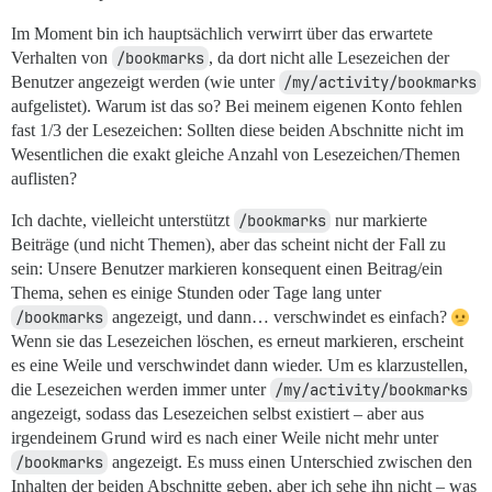
Im Moment bin ich hauptsächlich verwirrt über das erwartete
Verhalten von
/bookmarks
, da dort nicht alle Lesezeichen der
Benutzer angezeigt werden (wie unter
/my/activity/bookmarks
aufgelistet). Warum ist das so? Bei meinem eigenen Konto fehlen
fast 1/3 der Lesezeichen: Sollten diese beiden Abschnitte nicht im
Wesentlichen die exakt gleiche Anzahl von Lesezeichen/Themen
auflisten?
Ich dachte, vielleicht unterstützt
/bookmarks
nur markierte
Beiträge (und nicht Themen), aber das scheint nicht der Fall zu
sein: Unsere Benutzer markieren konsequent einen Beitrag/ein
Thema, sehen es einige Stunden oder Tage lang unter
/bookmarks
angezeigt, und dann… verschwindet es einfach?
Wenn sie das Lesezeichen löschen, es erneut markieren, erscheint
es eine Weile und verschwindet dann wieder. Um es klarzustellen,
die Lesezeichen werden immer unter
/my/activity/bookmarks
angezeigt, sodass das Lesezeichen selbst existiert – aber aus
irgendeinem Grund wird es nach einer Weile nicht mehr unter
/bookmarks
angezeigt. Es muss einen Unterschied zwischen den
Inhalten der beiden Abschnitte geben, aber ich sehe ihn nicht – was