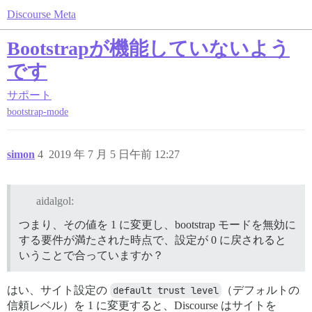
Discourse Meta
Bootstrapが機能していないよう
です
サポート
bootstrap-mode
simon
4
2019 年 7 月 5 日午前 12:27
aidalgol:
つまり、その値を 1 に変更し、bootstrap モードを無効に
する要件が満たされた時点で、設定が 0 に戻されると
いうことで合っていますか？
はい、サイト設定の
default trust level
（デフォルトの
信頼レベル）を 1 に変更すると、Discourse はサイトを