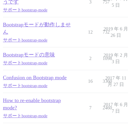
うです
3
757
5 日
サポート
bootstrap-mode
Bootstrapモードが動作しませ
2019 年 6 月
ん
12
732
26 日
サポート
bootstrap-mode
Bootstrapモードの意味
2019 年 2 月
2
1098
3 日
サポート
bootstrap-mode
Confusion on Bootstrap mode
2017 年 11
16
3360
月 27 日
サポート
bootstrap-mode
How to re-enable bootstrap
2017 年 6 月
mode?
7
2460
7 日
サポート
bootstrap-mode