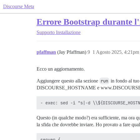
Discourse Meta
Errore Bootstrap durante l'
Supporto
Installazione
pfaffman
(Jay Pfaffman)
9
1 Agosto 2025, 4:21pm
Ecco un aggiornamento.
Aggiungere questo alla sezione
run
in fondo al tu
DISCOURSE_HOSTNAME e www.DISCOURS
Questo (in qualche modo?) era sufficiente, ma ora qu
la sfida che dovrebbe inviare. Ho provato a fare qua
server {
