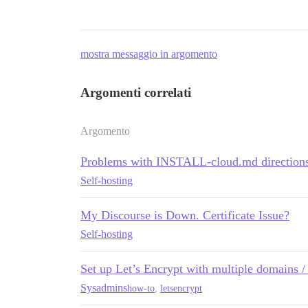
mostra messaggio in argomento
Argomenti correlati
Argomento
Problems with INSTALL-cloud.md direction
Self-hosting
My Discourse is Down. Certificate Issue?
Self-hosting
Set up Let’s Encrypt with multiple domains / 
Sysadmins
how-to
,
letsencrypt