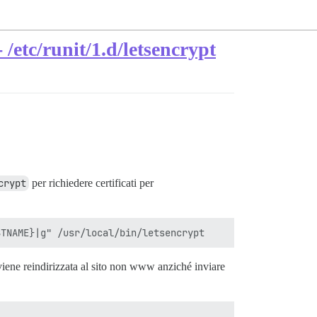
/etc/runit/1.d/letsencrypt
crypt
per richiedere certificati per
iene reindirizzata al sito non www anziché inviare