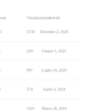
oste
Visualizzazioni
Attività
0
3738
Dicembre 2, 2020
5
229
Giugno 1, 2025
5
897
Luglio 19, 2020
9
574
Aprile 3, 2024
1
1105
Marzo 28, 2019