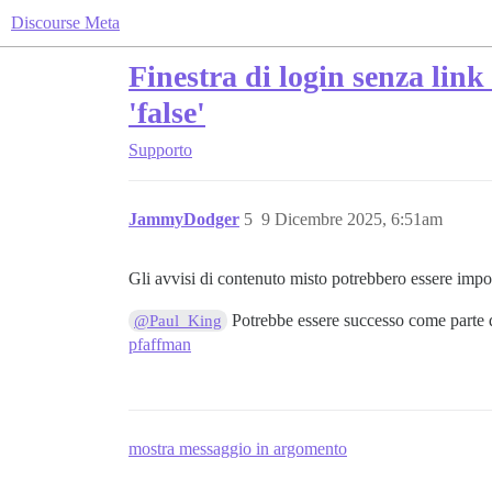
Discourse Meta
Finestra di login senza 
'false'
Supporto
JammyDodger
5
9 Dicembre 2025, 6:51am
Gli avvisi di contenuto misto potrebbero essere imp
Potrebbe essere successo come parte d
@Paul_King
pfaffman
mostra messaggio in argomento