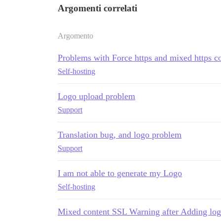
Argomenti correlati
Argomento
Problems with Force https and mixed https c
Self-hosting
Logo upload problem
Support
Translation bug, and logo problem
Support
I am not able to generate my Logo
Self-hosting
Mixed content SSL Warning after Adding log