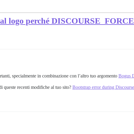
link al logo perché DISCOURSE_FORC
ortanti, specialmente in combinazione con l’altro tuo argomento
Bogus D
i queste recenti modifiche al tuo sito?
Bootstrap error during Discourse