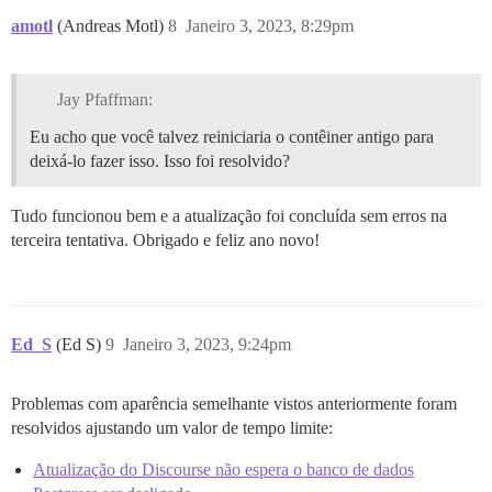
amotl
(Andreas Motl)
8
Janeiro 3, 2023, 8:29pm
Jay Pfaffman:
Eu acho que você talvez reiniciaria o contêiner antigo para
deixá-lo fazer isso. Isso foi resolvido?
Tudo funcionou bem e a atualização foi concluída sem erros na
terceira tentativa. Obrigado e feliz ano novo!
Ed_S
(Ed S)
9
Janeiro 3, 2023, 9:24pm
Problemas com aparência semelhante vistos anteriormente foram
resolvidos ajustando um valor de tempo limite:
Atualização do Discourse não espera o banco de dados