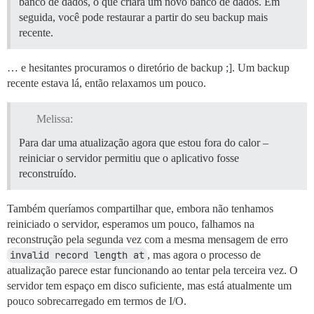
banco de dados, o que criará um novo banco de dados. Em
seguida, você pode restaurar a partir do seu backup mais
recente.
… e hesitantes procuramos o diretório de backup ;]. Um backup
recente estava lá, então relaxamos um pouco.
Melissa:
Para dar uma atualização agora que estou fora do calor –
reiniciar o servidor permitiu que o aplicativo fosse
reconstruído.
Também queríamos compartilhar que, embora não tenhamos
reiniciado o servidor, esperamos um pouco, falhamos na
reconstrução pela segunda vez com a mesma mensagem de erro
invalid record length at
, mas agora o processo de
atualização parece estar funcionando ao tentar pela terceira vez. O
servidor tem espaço em disco suficiente, mas está atualmente um
pouco sobrecarregado em termos de I/O.