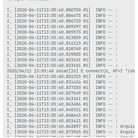
I, [2020-04-11T13:05:40.800750 #1]  INFO -- : 

I, [2020-04-11T13:05:40.804473 #1]  INFO -- : 

I, [2020-04-11T13:05:40.804720 #1]  INFO -- : 

I, [2020-04-11T13:05:40.809297 #1]  INFO -- : 

I, [2020-04-11T13:05:40.809573 #1]  INFO -- : 

I, [2020-04-11T13:05:40.813859 #1]  INFO -- : 

I, [2020-04-11T13:05:40.814113 #1]  INFO -- : 

I, [2020-04-11T13:05:40.818749 #1]  INFO -- : 

I, [2020-04-11T13:05:40.819005 #1]  INFO -- : 

I, [2020-04-11T13:05:40.823141 #1]  INFO -- : 

I, [2020-04-11T13:05:40.823401 #1]  INFO -- : 

2020/04/11 13:05:40 socat[26] E connect(6, AF=1 "/sha
I, [2020-04-11T13:05:40.831215 #1]  INFO -- : 

I, [2020-04-11T13:05:40.831436 #1]  INFO -- : 

I, [2020-04-11T13:05:40.837350 #1]  INFO -- : 

I, [2020-04-11T13:05:40.837549 #1]  INFO -- : 

I, [2020-04-11T13:05:40.843241 #1]  INFO -- : 

I, [2020-04-11T13:05:40.843486 #1]  INFO -- : 

I, [2020-04-11T13:05:40.848311 #1]  INFO -- : 

I, [2020-04-11T13:05:40.848643 #1]  INFO -- : 

I, [2020-04-11T13:05:40.853421 #1]  INFO -- : 

I, [2020-04-11T13:05:40.863897 #1]  INFO -- : Arquivo
I, [2020-04-11T13:05:40.873965 #1]  INFO -- : Arquivo
I, [2020-04-11T13:05:40.884485 #1]  INFO -- : Arquivo