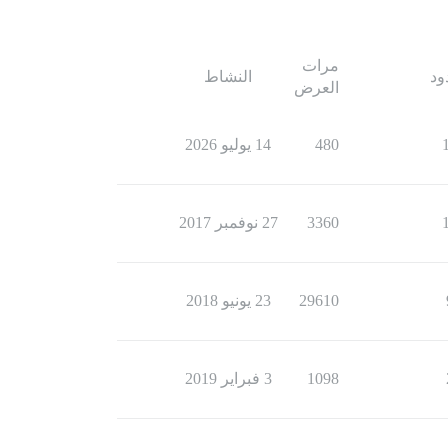
مرات
ود
النشاط
العرض
480
14 يوليو 2026
3360
27 نوفمبر 2017
29610
23 يونيو 2018
1098
3 فبراير 2019