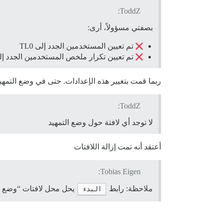
ToddZ:
بصفتي مسؤولاً، أرى:
تم تعيين المستخدمين الجدد إلى TL0
تم تعيين تكرار ملخص المستخدمين الجدد إل
ربما قمت بتغيير هذه الإعدادات. حتى في وضع التمهيد،
ToddZ:
لا توجد أي لافتة حول وضع التمهيد
أعتقد أنه تمت إزالة اللافتات
Tobias Eigen:
ملاحظة: رابط
البدء
يحل محل لافتات “وضع ال