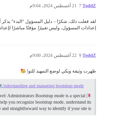
ToddZ
7
21 أغسطس 2024، 9:04م
إعدادات المسؤول، وليس
تغييرًا
مؤقتًا مباشرًا لإعد
ToddZ
9
22 أغسطس 2024، 9:00م
ظهرت وثيقة ويكي لوضع التمهيد للتو!
Understanding and managing bootstrap mode
vel: Administrators Bootstrap mode is a special
This guide explains how Discourse’s bootstrap mode works, when it applies, and how to manage it.
l help you recognize bootstrap mode, understand its
nd straightforward way to identify if your site is …