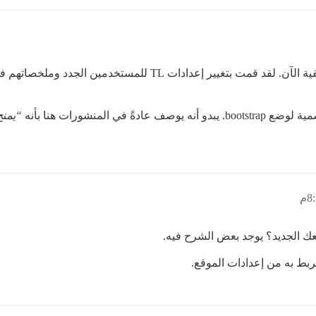
 المنشورات هنا بأنه
“يمنح أول 50 مستخد
عك الجديد؟ يوجد بعض الشرح فيه.
ربط به من إعدادات الموقع.