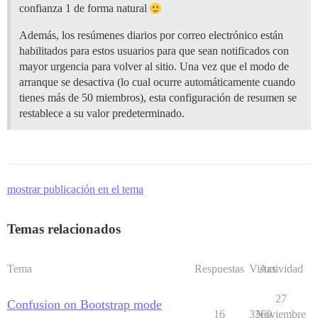
confianza 1 de forma natural
Además, los resúmenes diarios por correo electrónico están
habilitados para estos usuarios para que sean notificados con
mayor urgencia para volver al sitio. Una vez que el modo de
arranque se desactiva (lo cual ocurre automáticamente cuando
tienes más de 50 miembros), esta configuración de resumen se
restablece a su valor predeterminado.
mostrar publicación en el tema
Temas relacionados
Tema
Respuestas
Vistas
Actividad
27
Confusion on Bootstrap mode
16
3360
Noviembre