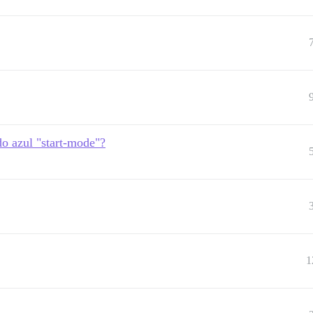
o azul "start-mode"?
1