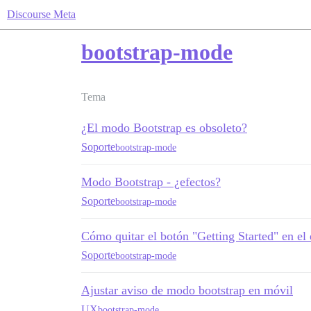
Discourse Meta
bootstrap-mode
Tema
¿El modo Bootstrap es obsoleto?
Soporte
bootstrap-mode
Modo Bootstrap - ¿efectos?
Soporte
bootstrap-mode
Cómo quitar el botón "Getting Started" en el
Soporte
bootstrap-mode
Ajustar aviso de modo bootstrap en móvil
UX
bootstrap-mode