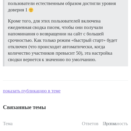
пользователи естественным образом достигли уровня
доверия 1
Кроме того, для этих пользователей включена
ежедневная сводка писем, чтобы они получали
напоминания о возвращении на сайт с большей
срочностью. Как только режим «быстрый старт» будет
отключен (что происходит автоматически, когда
количество участников превысит 50), эта настройка
сводки вернется к значению по умолчанию.
показать публикацию в теме
Связанные темы
Тема
Ответов
Просм.
Активность