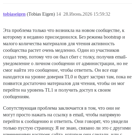
tobiaseigen
(Tobias Eigen)
14
28.Июнь.2026 15:59:32
Эта проблема только что возникла на новом сообществе, к
которому я недавно присоединился. Без режима bootstrap и
малого количества материалов для чтения активность
сообщества растет очень медленно. Один из участников
создал тему, потому что он был сбит с толку, получив email-
уведомление о личном сообщении от администрации, но не
смог найти это сообщение, чтобы ответить. Он все еще
находится на уровне доверия TL0 и будет застрял там, пока не
появится достаточно материалов для чтения, чтобы он мог
перейти на уровень TL1 и получить доступ к своим
сообщениям.
Сопутствующая проблема заключается в том, что они не
могут просто нажать на ссылку в email, чтобы напрямую
перейти к сообщению и ответить. Они говорят, что увидели
только пустую страницу. Я не знаю, связано ли это с другими
изменениями настроек сайта, которые они сделали, или с