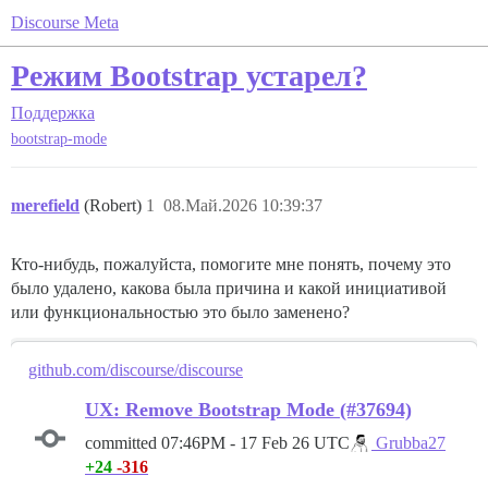
Discourse Meta
Режим Bootstrap устарел?
Поддержка
bootstrap-mode
merefield
(Robert)
1
08.Май.2026 10:39:37
Кто-нибудь, пожалуйста, помогите мне понять, почему это
было удалено, какова была причина и какой инициативой
или функциональностью это было заменено?
github.com/discourse/discourse
UX: Remove Bootstrap Mode (#37694)
committed
07:46PM - 17 Feb 26 UTC
Grubba27
+24
-316