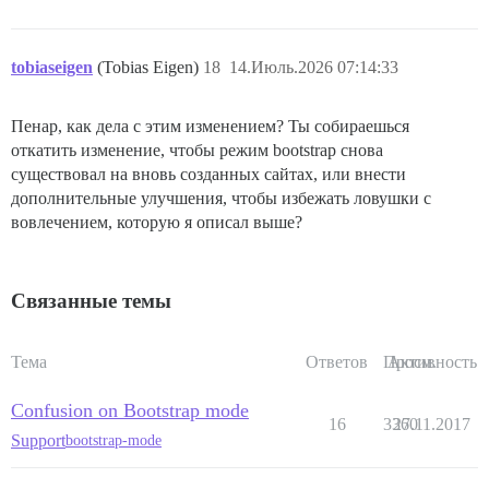
tobiaseigen
(Tobias Eigen)
18
14.Июль.2026 07:14:33
Пенар, как дела с этим изменением? Ты собираешься
откатить изменение, чтобы режим bootstrap снова
существовал на вновь созданных сайтах, или внести
дополнительные улучшения, чтобы избежать ловушки с
вовлечением, которую я описал выше?
Связанные темы
Тема
Ответов
Просм.
Активность
Confusion on Bootstrap mode
16
3360
27.11.2017
Support
bootstrap-mode