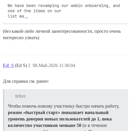
We have been revamping our admin onboarding, and 
one of the items on our

list wa
…
(без какой-либо личной заинтересованности, просто очень
интересно узнать)
Ed_S
(Ed S)
2
08.Май.2026 11:36:04
Для справки см. ранее:
fefrei:
Чтобы помочь новому участнику быстро начать работу,
режим «быстрый старт» повышает начальный
уровень доверия новых пользователей до 1, пока
количество участников меньше 50
(и в течение