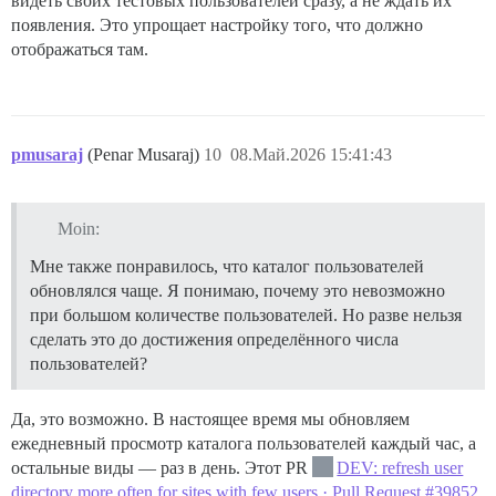
видеть своих тестовых пользователей сразу, а не ждать их
появления. Это упрощает настройку того, что должно
отображаться там.
pmusaraj
(Penar Musaraj)
10
08.Май.2026 15:41:43
Moin:
Мне также понравилось, что каталог пользователей
обновлялся чаще. Я понимаю, почему это невозможно
при большом количестве пользователей. Но разве нельзя
сделать это до достижения определённого числа
пользователей?
Да, это возможно. В настоящее время мы обновляем
ежедневный просмотр каталога пользователей каждый час, а
остальные виды — раз в день. Этот PR
DEV: refresh user
directory more often for sites with few users · Pull Request #39852