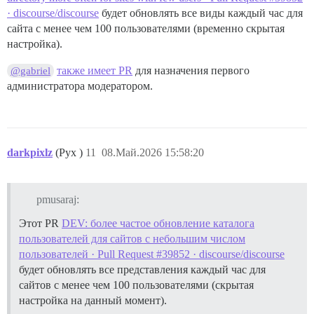
· discourse/discourse
будет обновлять все виды каждый час для
сайта с менее чем 100 пользователями (временно скрытая
настройка).
также имеет PR
для назначения первого
@gabriel
администратора модератором.
darkpixlz
(Pyx )
11
08.Май.2026 15:58:20
pmusaraj:
Этот PR
DEV: более частое обновление каталога
пользователей для сайтов с небольшим числом
пользователей · Pull Request #39852 · discourse/discourse
будет обновлять все представления каждый час для
сайтов с менее чем 100 пользователями (скрытая
настройка на данный момент).