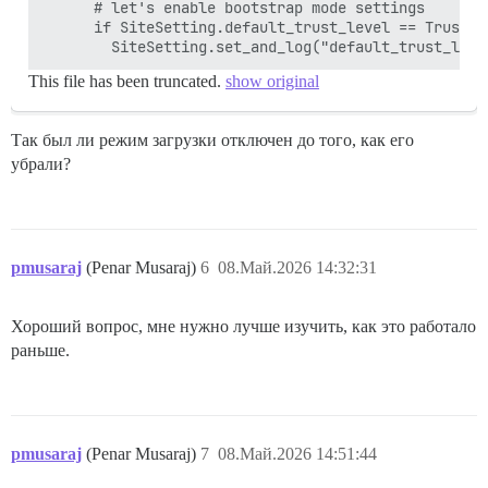
      # let's enable bootstrap mode settings

      if SiteSetting.default_trust_level == TrustLev
This file has been truncated.
show original
Так был ли режим загрузки отключен до того, как его
убрали?
pmusaraj
(Penar Musaraj)
6
08.Май.2026 14:32:31
Хороший вопрос, мне нужно лучше изучить, как это работало
раньше.
pmusaraj
(Penar Musaraj)
7
08.Май.2026 14:51:44