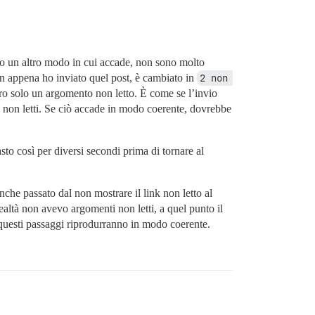
lo un altro modo in cui accade, non sono molto
on appena ho inviato quel post, è cambiato in
2 non 
ro solo un argomento non letto. È come se l’invio
i non letti. Se ciò accade in modo coerente, dovrebbe
asto così per diversi secondi prima di tornare al
anche passato dal non mostrare il link non letto al
ealtà non avevo argomenti non letti, a quel punto il
 questi passaggi riprodurranno in modo coerente.