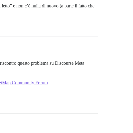
tto” e non c’è nulla di nuovo (a parte il fatto che
iscontro questo problema su Discourse Meta
treetMap Community Forum