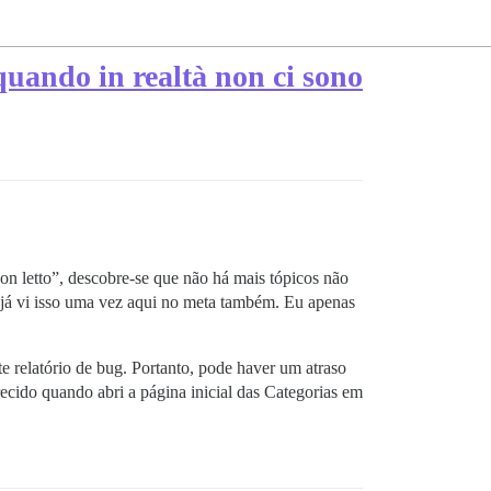
quando in realtà non ci sono
non letto”, descobre-se que não há mais tópicos não
 já vi isso uma vez aqui no meta também. Eu apenas
te relatório de bug. Portanto, pode haver um atraso
ecido quando abri a página inicial das Categorias em