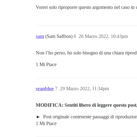
Vorrei solo riproporre questo argomento nel caso in c
sam
(Sam Saffron)
6
28 Marzo 2022, 10:43pm
Non l’ho perso, ho solo bisogno di una chiara ripr
1 Mi Piace
seanblue
7
29 Marzo 2022, 11:34pm
MODIFICA: Sentiti libero di leggere questo post, m
Post originale contenente passaggi di riproduzion
1 Mi Piace