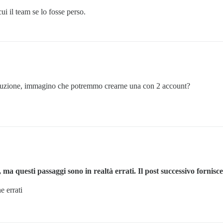
ui il team se lo fosse perso.
oduzione, immagino che potremmo crearne una con 2 account?
a questi passaggi sono in realtà errati. Il post successivo fornisce
e errati