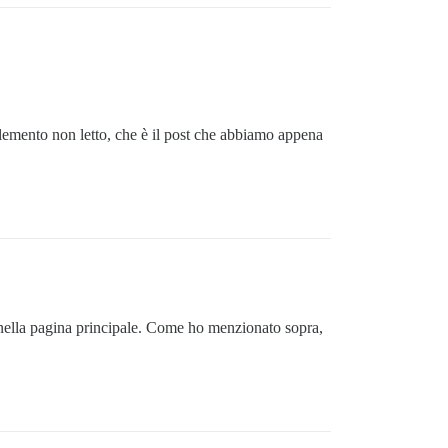
elemento non letto, che è il post che abbiamo appena
o nella pagina principale. Come ho menzionato sopra,