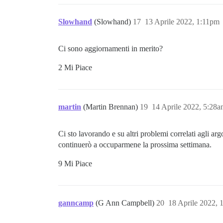
Slowhand
(Slowhand)
17
13 Aprile 2022, 1:11pm
Ci sono aggiornamenti in merito?
2 Mi Piace
martin
(Martin Brennan)
19
14 Aprile 2022, 5:28
Ci sto lavorando e su altri problemi correlati agli a
continuerò a occuparmene la prossima settimana.
9 Mi Piace
ganncamp
(G Ann Campbell)
20
18 Aprile 2022, 