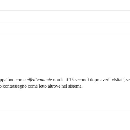
 appaiono come
effettivamente
non letti 15 secondi dopo averli visitati, se
suo contrassegno come letto altrove nel sistema.