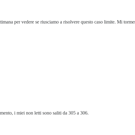
timana per vedere se riusciamo a risolvere questo caso limite. Mi torme
ento, i miei non letti sono saliti da 305 a 306.