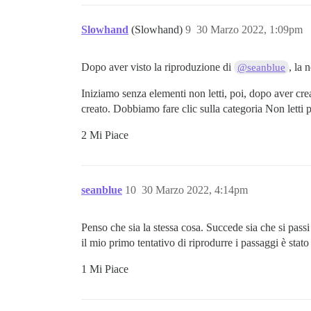
Slowhand
(Slowhand)
9
30 Marzo 2022, 1:09pm
Dopo aver visto la riproduzione di
, la 
@seanblue
Iniziamo senza elementi non letti, poi, dopo aver cr
creato. Dobbiamo fare clic sulla categoria Non letti p
2 Mi Piace
seanblue
10
30 Marzo 2022, 4:14pm
Penso che sia la stessa cosa. Succede sia che si pass
il mio primo tentativo di riprodurre i passaggi è stato
1 Mi Piace