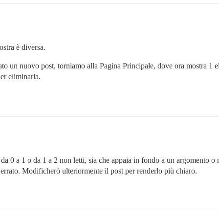
nostra è diversa.
eato un nuovo post, torniamo alla Pagina Principale, dove ora mostra 1 
er eliminarla.
i da 0 a 1 o da 1 a 2 non letti, sia che appaia in fondo a un argomento 
 errato. Modificherò ulteriormente il post per renderlo più chiaro.