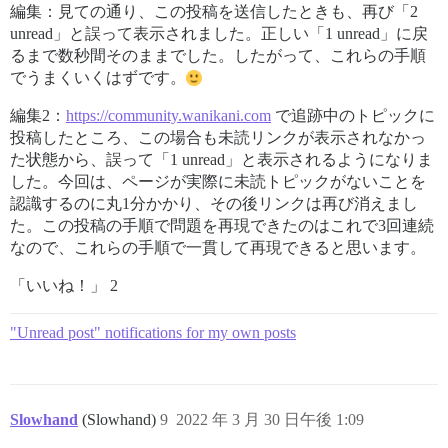
編集：見ての通り、この投稿を送信したときも、再び「2
unread」と誤って表示されました。正しい「1 unread」に戻
るまで数秒間そのままでした。したがって、これらの手順
でうまくいくはずです。
編集2：
https://community.wanikani.com
で追跡中のトピックに
投稿したところ、この場合も未読リンクが表示されなかっ
た状態から、誤って「1 unread」と表示されるようになりま
した。今回は、ページが実際に未読トピックがないことを
認識するのに丸1分かかり、その後リンクは再び消えまし
た。この投稿の手順で問題を再現できたのはこれで3回連続
なので、これらの手順で一貫して再現できると思います。
「いいね！」 2
"Unread post" notifications for my own posts
Slowhand
(Slowhand)
9
2022 年 3 月 30 日午後 1:09