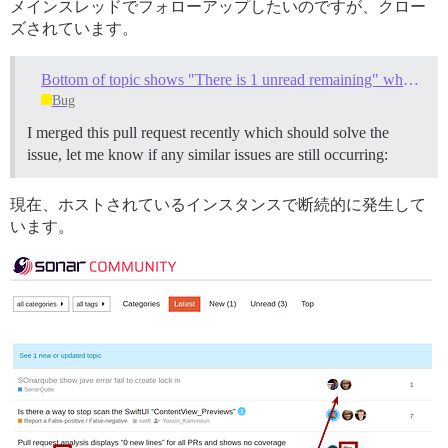
メインスレッドでフォローアップしたいのですが、クロー
ズされています。
Bottom of topic shows "There is 1 unread remaining" when there are actually 0 unread topics remaining
Bug
I merged this pull request recently which should solve the
issue, let me know if any similar issues are still occurring:
現在、ホストされているインスタンスで断続的に発生して
います。