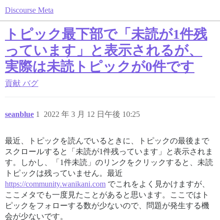
Discourse Meta
トピック最下部で「未読が1件残
っています」と表示されるが、
実際は未読トピックが0件です
貢献
バグ
seanblue
1
2022 年 3 月 12 日午後 10:25
最近、トピックを読んでいるときに、トピックの最後まで
スクロールすると「未読が1件残っています」と表示されま
す。しかし、「1件未読」のリンクをクリックすると、未読
トピックは残っていません。最近
https://community.wanikani.com
でこれをよく見かけますが、
ここメタでも一度見たことがあると思います。ここではト
ピックをフォローする数が少ないので、問題が発生する機
会が少ないです。