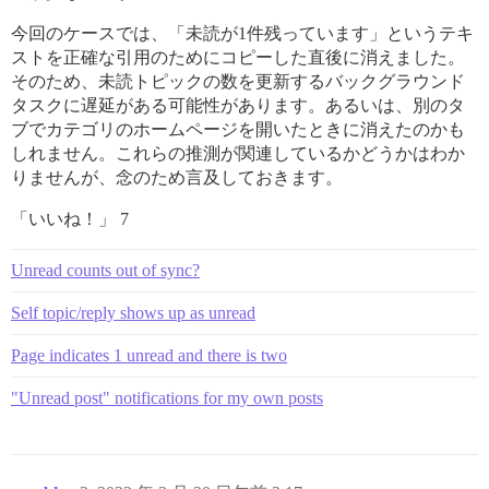
今回のケースでは、「未読が1件残っています」というテキ
ストを正確な引用のためにコピーした直後に消えました。
そのため、未読トピックの数を更新するバックグラウンド
タスクに遅延がある可能性があります。あるいは、別のタ
ブでカテゴリのホームページを開いたときに消えたのかも
しれません。これらの推測が関連しているかどうかはわか
りませんが、念のため言及しておきます。
「いいね！」 7
Unread counts out of sync?
Self topic/reply shows up as unread
Page indicates 1 unread and there is two
"Unread post" notifications for my own posts