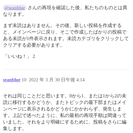
さんの再現を確認した後、私たちのものとは異
@seanblue
なります。
まず未読はありません。その後、新しい投稿を作成する
と、メインページに戻り、そこで作成したばかりの投稿で
ある未読が1件表示されます。未読カテゴリをクリックして
クリアする必要があります。
「いいね！」 2
seanblue
10
2022 年 3 月 30 日午後 4:14
それは同じことだと思います。0から1、または1から2の未
読に移行するかどうか、またトピックの最下部またはメイ
ンページに表示されるかどうかにかかわらず、発生しま
す。上記で述べたように、私の最初の再現手順は間違って
いました。それをより明確にするために、投稿をさらに編
集します。