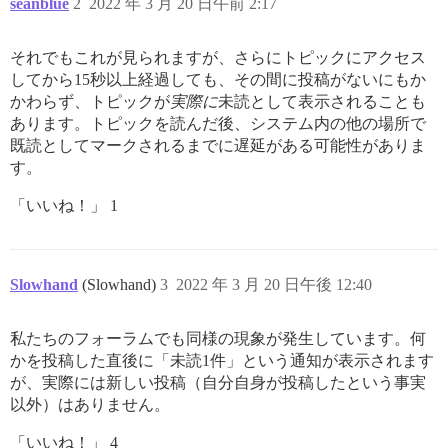
seanblue
2
2022 年 3 月 20 日午前 2:17
それでもこれが見られますが、さらにトピックにアクセス
してから15秒以上経過しても、その間に投稿がないにもか
かわらず、トピックが
実際に
未読として表示されることも
あります。トピックを読んだ後、システム内の他の場所で
既読としてマークされるまでに遅延がある可能性がありま
す。
「いいね！」 1
Slowhand
(Slowhand)
3
2022 年 3 月 20 日午後 12:40
私たちのフォーラムでも同様の現象が発生しています。何
かを投稿した直後に「未読1件」という通知が表示されます
が、実際には新しい投稿（自分自身が投稿したという事実
以外）はありません。
「いいね！」 4