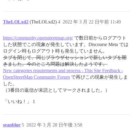
TheLOLxd2
(TheLOLxd2)
4
2022 年 3 月 22 日午前 11:49
https://community.openstreetmap.org/
で数日前からログアウト
した状態でこの現象が発生しています。Discourse Meta では
ログイン時もログアウト時も発生していません。
タブを閉じて、同じブラウザセッションで新しいタブを開
きました。今のところ問題は解決したようです。
New categories requirements and process - This Site Feedback -
OpenStreetMap Community Forum
で再びこの現象が発生しま
した。
（3番目の返信が未読としてマークされました。）
「いいね！」 1
seanblue
5
2022 年 3 月 28 日午後 3:58