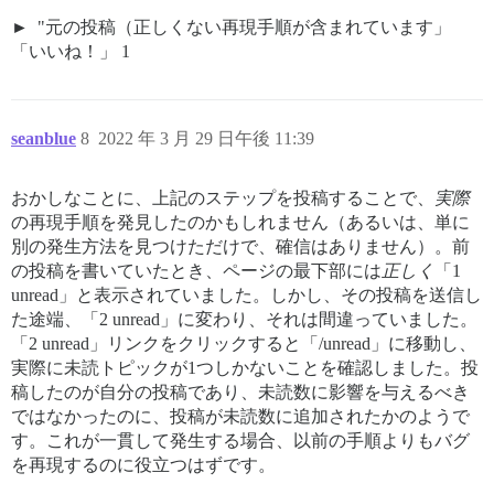
"元の投稿（正しくない再現手順が含まれています」
「いいね！」 1
seanblue
8
2022 年 3 月 29 日午後 11:39
おかしなことに、上記のステップを投稿することで、
実際
の再現手順を発見したのかもしれません（あるいは、単に
別の発生方法を見つけただけで、確信はありません）。前
の投稿を書いていたとき、ページの最下部には
正しく
「1
unread」と表示されていました。しかし、その投稿を送信し
た途端、「2 unread」に変わり、それは間違っていました。
「2 unread」リンクをクリックすると「/unread」に移動し、
実際に未読トピックが1つしかないことを確認しました。投
稿したのが自分の投稿であり、未読数に影響を与えるべき
ではなかったのに、投稿が未読数に追加されたかのようで
す。これが一貫して発生する場合、以前の手順よりもバグ
を再現するのに役立つはずです。