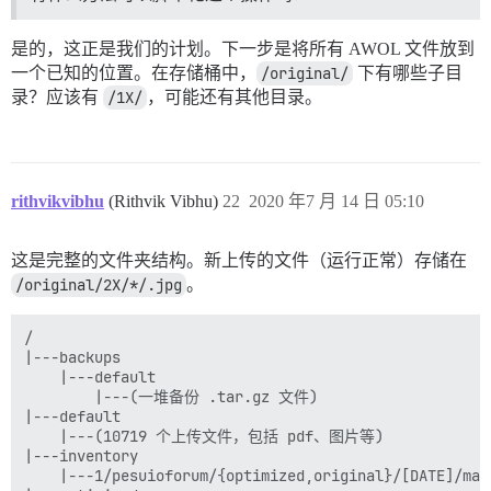
是的，这正是我们的计划。下一步是将所有 AWOL 文件放到
一个已知的位置。在存储桶中，
/original/
下有哪些子目
录？应该有
/1X/
，可能还有其他目录。
rithvikvibhu
(Rithvik Vibhu)
22
2020 年7 月 14 日 05:10
这是完整的文件夹结构。新上传的文件（运行正常）存储在
/original/2X/*/.jpg
。
/

|---backups

    |---default

        |---(一堆备份 .tar.gz 文件)

|---default

    |---(10719 个上传文件，包括 pdf、图片等)

|---inventory

    |---1/pesuioforum/{optimized,original}/[DATE]/man