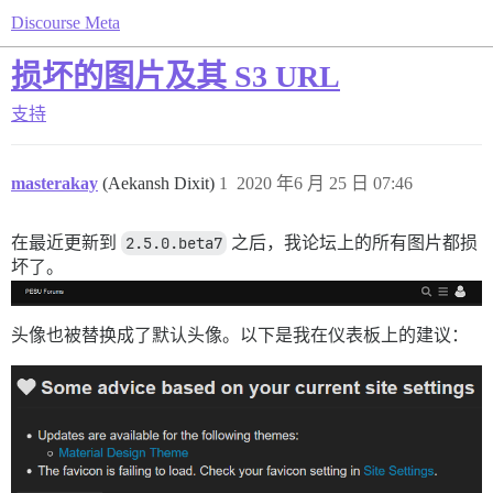
Discourse Meta
损坏的图片及其 S3 URL
支持
masterakay
(Aekansh Dixit)
1
2020 年6 月 25 日 07:46
在最近更新到
2.5.0.beta7
之后，我论坛上的所有图片都损
坏了。
头像也被替换成了默认头像。以下是我在仪表板上的建议：