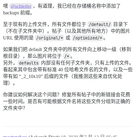
嘿
，有道理，我已经在存储桶名称中添加了
@schleifer
backups 前缀。
至于现有的上传文件，所有文件都位于
/default/
目录下
（不在子文件夹中）。帖子（以及其他所有地方）中的图片
URL 使用的是
/original/*
或
/optimized/*
。
如果我们把 default 文件夹中的所有文件向上移动一级（移到
根目录），那么图片将位于
/*
。
另外，
defaults
内部没有任何子文件夹，只有上传的文件。
看起来其中包含带有标准 40 位哈希文件名的文件，以及一些
带有如 “_2_10x10” 后缀的文件（我推测这些来自优化处
理）。
你建议如何解决这个问题？修复所有帖子中的新链接会花费
一些时间。是否有可能根据文件名将这些文件分组到正确的
文件夹中？