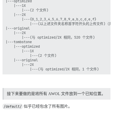
|---optimized

    |---1X

        |---(2 个文件)

    |---2X

        |---{0,1,2,3,4,5,6,7,8,9,a,b,c,d,e,f}

            |---(以上述文件夹名称首字符开头的上传文件)（共 
|---original

    |---2X

        |---(与 optimized/2X 相同，520 个文件)

|---tombstone

    |---optimized

        |---1X

            |---(2 个文件)

    |---original

        |---2X

接下来要做的是将所有 AWOL 文件放到一个已知位置。
/default/
似乎已经包含了所有图片。