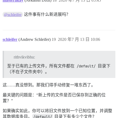
masterakay
(Aekansh Dixit)
18
2020 年7 月 13 日 05:45
这件事有什么新进展吗？
@schleifer
schleifer
(Andrew Schleifer)
19
2020 年7 月 13 日 10:06
rithvikvibhu:
至于已有的上传文件，所有文件都在
/default/
目录下
（不在子文件夹中）。
这……真没想到。那我们得手动修复一堆东西了。
最关键的问题是：“新上传的文件是否已保存到正确的位
置？”
如果确实如此，你可以将旧文件放到一个已知位置，并调整
其数据库条目。
/default/
目录下有多少个文件？