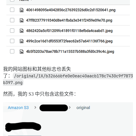
我的网站图标和其他标志也丢失
了：
/original/1X/b32666bfe0e0eac40aacb178c7430c9f7873
b397.png
然而，我的 S3 中只包含这些文件：