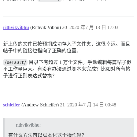
rithvikvibhu
(Rithvik Vibhu)
20
2020 年7 月 13 日 17:03
新上传的文件已按预期成功存入子文件夹，这很幸运。而且
帖子中的链接也指向了正确的位置。
/default/
目录下有超过 1 万个文件。手动编辑每篇帖子似
乎工作量巨大。有没有办法通过脚本来完成？比如对所有帖
子进行正则表达式替换？
schleifer
(Andrew Schleifer)
21
2020 年7 月 14 日 00:48
rithvikvibhu:
有什么方法可以脚本化这个操作吗？