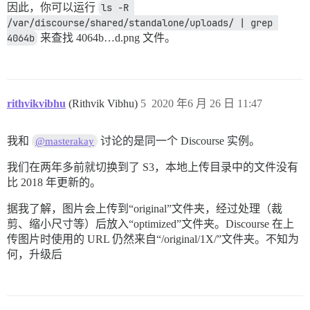
因此，你可以运行
ls -R 
/var/discourse/shared/standalone/uploads/ | grep 
4064b
来查找 4064b…d.png 文件。
rithvikvibhu
(Rithvik Vibhu)
5
2020 年6 月 26 日 11:47
我和
讨论的是同一个 Discourse 实例。
@masterakay
我们在两年多前就切换到了 S3，本地上传目录中的文件没有
比 2018 年更新的。
据我了解，图片会上传到“original”文件夹，经过处理（裁
剪、缩小尺寸等）后放入“optimized”文件夹。Discourse 在上
传图片时使用的 URL 仍然来自“/original/1X/”文件夹。不知为
何，升级后