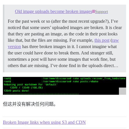
Old image uploads become broken images
Support
For the past week or so (after the most recent upgrade?), I’ve
noticed that some users’ uploaded images are broken. It is clear
that they are pasting an image, as the code in their post looks
like that, but the files are missing. For example,
this post
(
raw
version
has three broken images in it. I cannot imagine what
the user could have done to break them. And stranger still,
sometimes a post will have some images that work fine, but
others that are missing. I’ve done find in the uploads direct…
但这并没有解决任何问题。
Broken Image links when using S3 and CDN