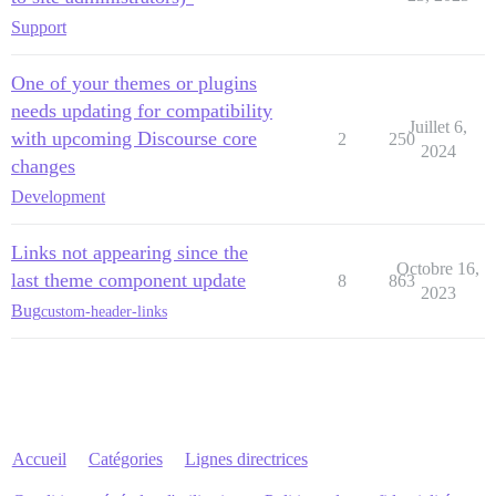
Support
One of your themes or plugins
needs updating for compatibility
Juillet 6,
with upcoming Discourse core
2
250
2024
changes
Development
Links not appearing since the
Octobre 16,
last theme component update
8
863
2023
Bug
custom-header-links
Accueil
Catégories
Lignes directrices