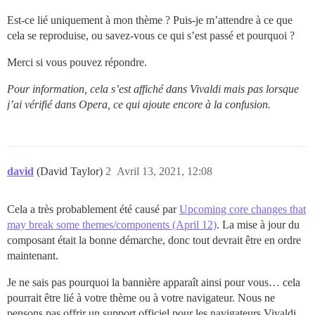
Est-ce lié uniquement à mon thème ? Puis-je m’attendre à ce que
cela se reproduise, ou savez-vous ce qui s’est passé et pourquoi ?
Merci si vous pouvez répondre.
Pour information, cela s’est affiché dans Vivaldi mais pas lorsque
j’ai vérifié dans Opera, ce qui ajoute encore à la confusion.
david
(David Taylor)
2
Avril 13, 2021, 12:08
Cela a très probablement été causé par
Upcoming core changes that
may break some themes/components (April 12)
. La mise à jour du
composant était la bonne démarche, donc tout devrait être en ordre
maintenant.
Je ne sais pas pourquoi la bannière apparaît ainsi pour vous… cela
pourrait être lié à votre thème ou à votre navigateur. Nous ne
pensons pas offrir un support officiel pour les navigateurs Vivaldi