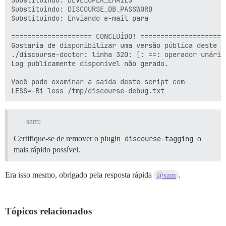
Substituindo: DISCOURSE_DB_PASSWORD

Substituindo: Enviando e-mail para

==================== CONCLUÍDO! ====================

Gostaria de disponibilizar uma versão pública deste ar
./discourse-doctor: linha 320: [: ==: operador unário 
Log publicamente disponível não gerado.

Você pode examinar a saída deste script com 

sam:
Certifique-se de remover o plugin
discourse-tagging
o
mais rápido possível.
Era isso mesmo, obrigado pela resposta rápida
.
@sam
Tópicos relacionados