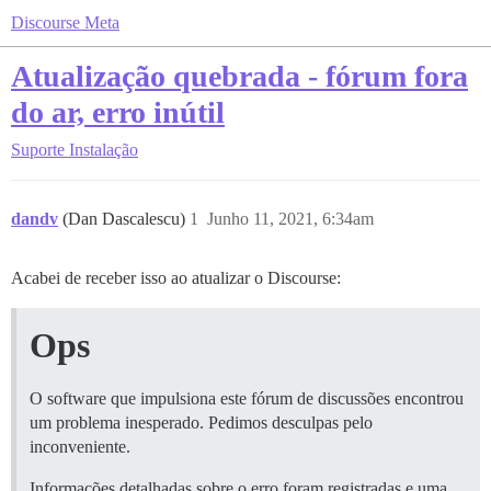
Discourse Meta
Atualização quebrada - fórum fora
do ar, erro inútil
Suporte
Instalação
dandv
(Dan Dascalescu)
1
Junho 11, 2021, 6:34am
Acabei de receber isso ao atualizar o Discourse:
Ops
O software que impulsiona este fórum de discussões encontrou
um problema inesperado. Pedimos desculpas pelo
inconveniente.
Informações detalhadas sobre o erro foram registradas e uma