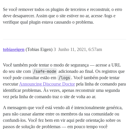
Se você remover todos os plugins de terceiros e reconstruir, o erro
deve desaparecer. Assim que o site estiver no ar, acesse /logs e
verifique qual plugin estava causando o problema.
tobiaseigen
(Tobias Eigen)
3
Junho 11, 2021, 6:57am
Você também pode tentar o modo de segurança — acesse a URL
do seu site com
/safe-mode
adicionado ao final. Os registros que
você pode consultar estão em
/logs
. Você também pode tentar
executar
Announcing Discourse Doctor
pela linha de comando para
identificar problemas. Às vezes, apenas reconstruir uma segunda
vez pela linha de comando traz o site de volta ao ar.
A mensagem que você está vendo ali é intencionalmente genérica,
para não causar alarme entre os membros da sua comunidade ou
confundi-los. Você fez bem em vir aqui pedir orientação sobre os
passos de solução de problemas — em pouco tempo você