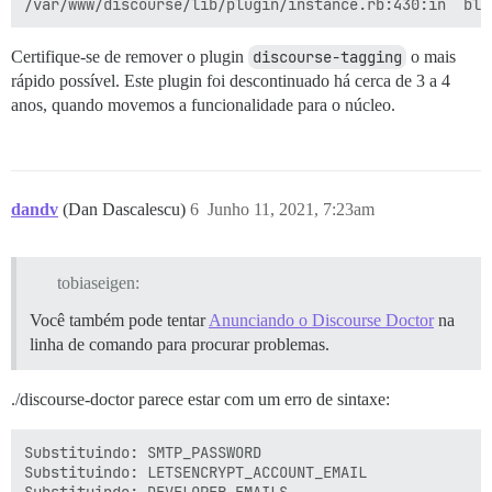
Certifique-se de remover o plugin
discourse-tagging
o mais
rápido possível. Este plugin foi descontinuado há cerca de 3 a 4
anos, quando movemos a funcionalidade para o núcleo.
dandv
(Dan Dascalescu)
6
Junho 11, 2021, 7:23am
tobiaseigen:
Você também pode tentar
Anunciando o Discourse Doctor
na
linha de comando para procurar problemas.
./discourse-doctor parece estar com um erro de sintaxe:
Substituindo: SMTP_PASSWORD

Substituindo: LETSENCRYPT_ACCOUNT_EMAIL

Substituindo: DEVELOPER_EMAILS
