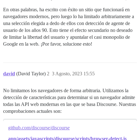
En otras palabras, ha escrito con éxito un sitio que funcionará en
navegadores modernos, pero luego lo ha limitado arbitrariamente a
una selección elegida a dedo de ellos con detección de agente de
usuario de los años 90. Esto tiene el efecto secundario no deseado
de limitar la libertad del usuario y apuntalar el casi monopolio de
Google en la web. ¡Por favor, solucione esto!
david
(David Taylor)
2
3 Agosto, 2023 15:55
No limitamos los navegadores de forma arbitraria. Utilizamos la
detección de características para determinar si un navegador admite
todas las API web modernas en las que se basa Discourse. Nuestras
comprobaciones actuales son:
github.com/discourse/discourse
app/assets/javascripts/discourse/scripts/browser-detect.js