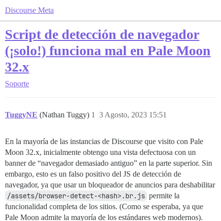
Discourse Meta
Script de detección de navegador
(¡solo!) funciona mal en Pale Moon
32.x
Soporte
TuggyNE
(Nathan Tuggy)
1
3 Agosto, 2023 15:51
En la mayoría de las instancias de Discourse que visito con Pale
Moon 32.x, inicialmente obtengo una vista defectuosa con un
banner de “navegador demasiado antiguo” en la parte superior. Sin
embargo, esto es un falso positivo del JS de detección de
navegador, ya que usar un bloqueador de anuncios para deshabilitar
/assets/browser-detect-<hash>.br.js
permite la
funcionalidad completa de los sitios. (Como se esperaba, ya que
Pale Moon admite la mayoría de los estándares web modernos).