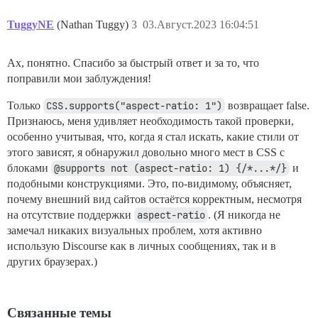
TuggyNE
(Nathan Tuggy)
3
03.Август.2023 16:04:51
Ах, понятно. Спасибо за быстрый ответ и за то, что
поправили мои заблуждения!
Только
CSS.supports("aspect-ratio: 1")
возвращает false.
Признаюсь, меня удивляет необходимость такой проверки,
особенно учитывая, что, когда я стал искать, какие стили от
этого зависят, я обнаружил довольно много мест в CSS с
блоками
@supports not (aspect-ratio: 1) {/*...*/}
и
подобными конструкциями. Это, по-видимому, объясняет,
почему внешний вид сайтов остаётся корректным, несмотря
на отсутствие поддержки
aspect-ratio
. (Я никогда не
замечал никаких визуальных проблем, хотя активно
использую Discourse как в личных сообщениях, так и в
других браузерах.)
Связанные темы