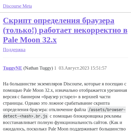
Discourse Meta
Скрипт определения браузера
(только!) работает некорректно в
Pale Moon 32.x
Поддержка
TuggyNE
(Nathan Tuggy)
1
03.Август.2023 15:51:57
На большинстве экземпляров Discourse, которые я посещаю с
помощью Pale Moon 32.x, изначально отображается урезанная
версия с баннером «браузер устарел» в верхней части
страницы. Однако это ложное срабатывание скрипта
определения браузера: отключение файла
/assets/browser-
detect-<hash>.br.js
с помощью блокировщика рекламы
восстанавливает полную функциональность сайтов. (Как и
ожидалось, поскольку Pale Moon поддерживает большинство