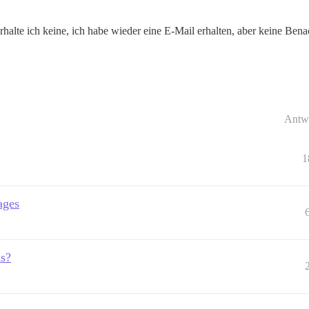
erhalte ich keine, ich habe wieder eine E-Mail erhalten, aber keine Ben
Antw
1
ages
ns?