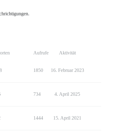
achrichtigungen.
orten
Aufrufe
Aktivität
8
1850
16. Februar 2023
6
734
4. April 2025
2
1444
15. April 2021