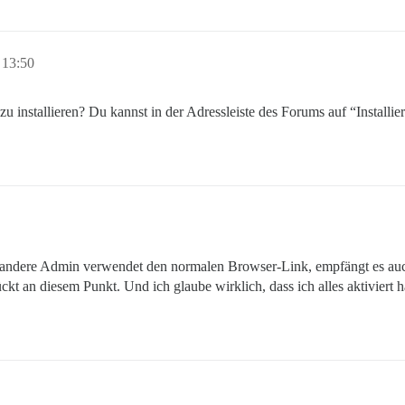
 13:50
 installieren? Du kannst in der Adressleiste des Forums auf “Installie
Der andere Admin verwendet den normalen Browser-Link, empfängt es auc
ckt an diesem Punkt. Und ich glaube wirklich, dass ich alles aktiviert 