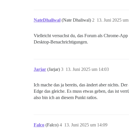
NateDhaliwal
(Nate Dhaliwal)
2
13. Juni 2025 um
Vielleicht versuchst du, das Forum als Chrome-App zu
Desktop-Benachrichtigungen.
Jarjar
(Jarjar)
3
13. Juni 2025 um 14:03
Ich mache das ja bereits, das ändert aber nichts. 
Edge das gleiche. Es muss etwas geben, das ist verrü
also bin ich an diesem Punkt ratlos.
Falco
(Falco)
4
13. Juni 2025 um 14:09