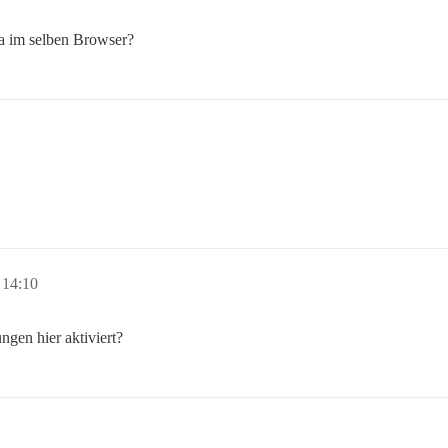
a im selben Browser?
 14:10
ungen hier aktiviert?