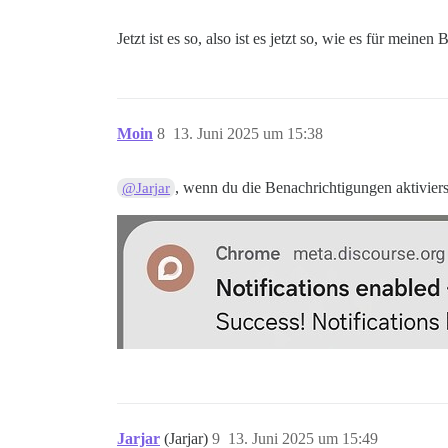
Jetzt ist es so, also ist es jetzt so, wie es für meine
Moin
8
13. Juni 2025 um 15:38
, wenn du die Benachrichtigungen aktivierst
@Jarjar
Jarjar
(Jarjar)
9
13. Juni 2025 um 15:49