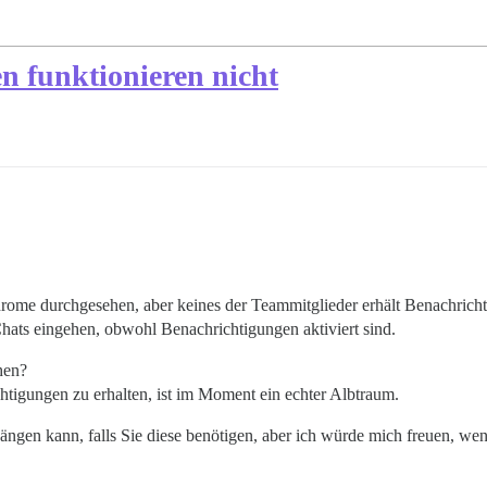
n funktionieren nicht
Chrome durchgesehen, aber keines der Teammitglieder erhält Benachricht
hats eingehen, obwohl Benachrichtigungen aktiviert sind.
hen?
chtigungen zu erhalten, ist im Moment ein echter Albtraum.
hängen kann, falls Sie diese benötigen, aber ich würde mich freuen, w