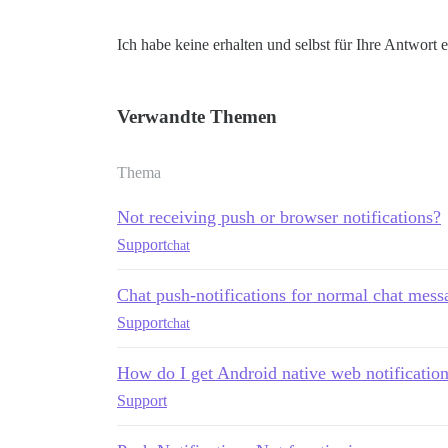
Ich habe keine erhalten und selbst für Ihre Antwort 
Verwandte Themen
Thema
Not receiving push or browser notifications?
Support
chat
Chat push-notifications for normal chat mess
Support
chat
How do I get Android native web notificatio
Support