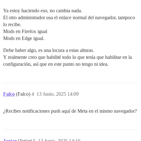
Ya estoy haciendo eso, no cambia nada.
El otro administrador usa el enlace normal del navegador, tampoco
lo recibe.
Mods en Firefox igual
Mods en Edge igual.
Debe haber algo, es una locura a estas alturas.
Y realmente creo que habilité todo lo que tenía que habilitar en la
configuración, así que en este punto no tengo ni idea.
Falco
(Falco)
4
13 Junio, 2025 14:09
¿Recibes notificaciones push aquí de Meta en el mismo navegador?
Jarjar
(Jarjar)
5
13 Junio, 2025 14:10