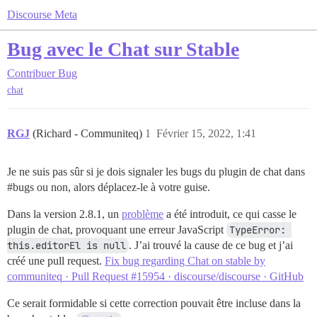
Discourse Meta
Bug avec le Chat sur Stable
Contribuer
Bug
chat
RGJ
(Richard - Communiteq)
1
Février 15, 2022, 1:41
Je ne suis pas sûr si je dois signaler les bugs du plugin de chat dans
#bugs
ou non, alors déplacez-le à votre guise.
Dans la version 2.8.1, un
problème
a été introduit, ce qui casse le
plugin de chat, provoquant une erreur JavaScript
TypeError: 
this.editorEl is null
. J’ai trouvé la cause de ce bug et j’ai
créé une pull request.
Fix bug regarding Chat on stable by
communiteq · Pull Request #15954 · discourse/discourse · GitHub
Ce serait formidable si cette correction pouvait être incluse dans la