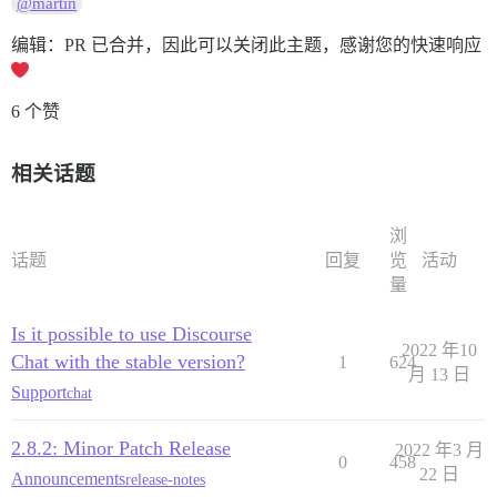
@martin
编辑：PR 已合并，因此可以关闭此主题，感谢您的快速响应
6 个赞
相关话题
浏
话题
回复
览
活动
量
Is it possible to use Discourse
2022 年10
Chat with the stable version?
1
624
月 13 日
Support
chat
2.8.2: Minor Patch Release
2022 年3 月
0
458
22 日
Announcements
release-notes