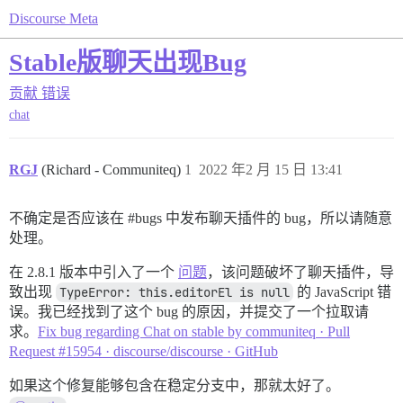
Discourse Meta
Stable版聊天出现Bug
贡献
错误
chat
RGJ
(Richard - Communiteq)
1
2022 年2 月 15 日 13:41
不确定是否应该在
#bugs
中发布聊天插件的 bug，所以请随意
处理。
在 2.8.1 版本中引入了一个
问题
，该问题破坏了聊天插件，导
致出现
TypeError: this.editorEl is null
的 JavaScript 错
误。我已经找到了这个 bug 的原因，并提交了一个拉取请
求。
Fix bug regarding Chat on stable by communiteq · Pull
Request #15954 · discourse/discourse · GitHub
如果这个修复能够包含在稳定分支中，那就太好了。