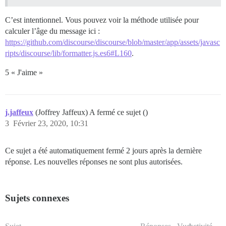
C’est intentionnel. Vous pouvez voir la méthode utilisée pour
calculer l’âge du message ici :
https://github.com/discourse/discourse/blob/master/app/assets/javasc
ripts/discourse/lib/formatter.js.es6#L160
.
5 « J'aime »
j.jaffeux
(Joffrey Jaffeux) A fermé ce sujet ()
3
Février 23, 2020, 10:31
Ce sujet a été automatiquement fermé 2 jours après la dernière
réponse. Les nouvelles réponses ne sont plus autorisées.
Sujets connexes