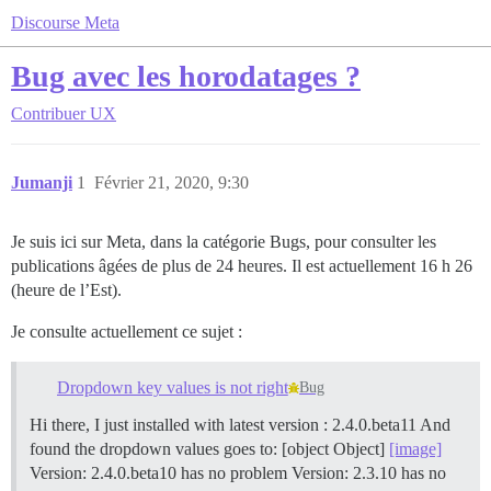
Discourse Meta
Bug avec les horodatages ?
Contribuer
UX
Jumanji
1
Février 21, 2020, 9:30
Je suis ici sur Meta, dans la catégorie Bugs, pour consulter les
publications âgées de plus de 24 heures. Il est actuellement 16 h 26
(heure de l’Est).
Je consulte actuellement ce sujet :
Dropdown key values is not right
Bug
Hi there, I just installed with latest version : 2.4.0.beta11 And
found the dropdown values goes to: [object Object]
[image]
Version: 2.4.0.beta10 has no problem Version: 2.3.10 has no