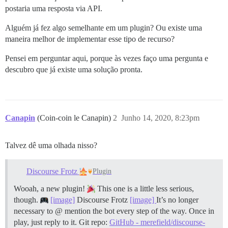
postaria uma resposta via API.
Alguém já fez algo semelhante em um plugin? Ou existe uma
maneira melhor de implementar esse tipo de recurso?
Pensei em perguntar aqui, porque às vezes faço uma pergunta e
descubro que já existe uma solução pronta.
Canapin
(Coin-coin le Canapin)
2
Junho 14, 2020, 8:23pm
Talvez dê uma olhada nisso?
Discourse Frotz
Plugin
Wooah, a new plugin!
This one is a little less serious,
though.
[image]
Discourse Frotz
[image]
It’s no longer
necessary to @ mention the bot every step of the way. Once in
play, just reply to it. Git repo:
GitHub - merefield/discourse-