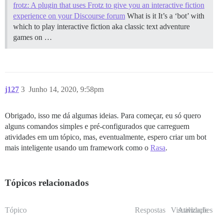
frotz: A plugin that uses Frotz to give you an interactive fiction
experience on your Discourse forum
What is it It’s a ‘bot’ with
which to play interactive fiction aka classic text adventure
games on …
j127
3
Junho 14, 2020, 9:58pm
Obrigado, isso me dá algumas ideias. Para começar, eu só quero
alguns comandos simples e pré-configurados que carreguem
atividades em um tópico, mas, eventualmente, espero criar um bot
mais inteligente usando um framework como o
Rasa
.
Tópicos relacionados
Tópico
Respostas
Visualizações
Atividade