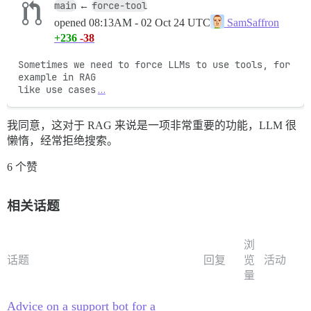
main
force-tool
←
opened
08:13AM - 02 Oct 24 UTC
SamSaffron
+236
-38
Sometimes we need to force LLMs to use tools, for 
example in RAG

like use cases
…
我同意，这对于 RAG 来说是一项非常重要的功能，LLM 很
懒惰，经常拒绝搜索。
6 个赞
相关话题
浏
话题
回复
览
活动
量
Advice on a support bot for a