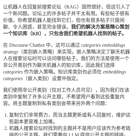
让机器人在回复前搜索论坛（RAG）固然很好，但这引入了
一个新问题。论坛上的许多帖子并不太有用。有些帖子很有
价值，你希望机器人能找到它们，但也有很多帖子只是闲
聊、令人困惑，甚至完全错误。
我们的解决方案是精心策划
一个知识库（KB），只包含我们希望机器人找到的帖子。
在 Discourse Chatbot 中，这可以通过
categories embeddings
strategy
（类别嵌入策略）来实现。嵌入策略决定了聊天机器
人在搜索论坛时可以访问哪些帖子。我们的方法是使用一个
非公开类别作为聊天机器人的知识库，因此我们选择
categories
作为嵌入策略。知识库类别也必须在
embeddings
categories
（嵌入类别）设置中指定。
我们使用非公开类别（仅对工作人员可见），因为我们在该
类别中复制了许多公开主题，不希望用户看到这些重复内
容。将主题复制到私有类别会带来另外两个问题：
复制它们非常费力，而当主题更新或有人回复时，维护这
些副本更是难上加难。
机器人搜索论坛时找到的主题并不是用户应该作为参考链
接的公开主题。我们需要向 LLM 提供公开主题的链接。