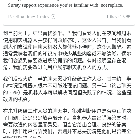
Surety support experience you’re familiar with, not replace...
Reading time: 1 mins 🕑
Likes: 15 ❤
到目前为止，结果喜忧参半。当我们看到人们在夜间和周末
使用聊天机器人并获得问题解答时，这令人兴奋。当我们看
到人们尝试使用聊天机器人却体验不佳时，这令人警醒。这
通常意味着我们的知识库中缺少某些内容或不够清晰。偶尔
我们会遇到需要改进系统提示的问题。有时很明显存在混
淆，我们需要改进向用户展示聊天机器人的方式。
我们发现大约一半的聊天需要升级给工作人员。其中约一半
的情况是机器人根本不可能处理该问题。另一半（约占聊天
的 25%）是机器人本可以解决问题但失败了的情况，这些是
改进的机会。
在未升级给工作人员的聊天中，很难判断用户是否真正解决
了问题，还是只是放弃离开了。当机器人给出错误答案时，
需要改进的内容显而易见。但当它给出合理、良好的答案
时，除非用户告诉我们，否则并不总是能清楚他们是否完全