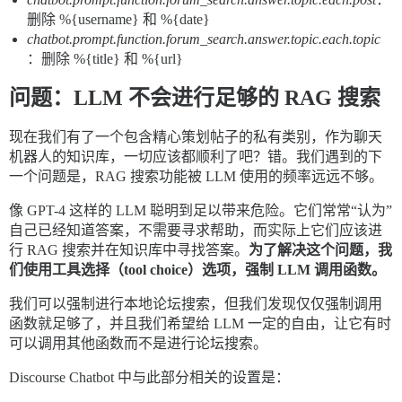
删除 %{username} 和 %{date}
chatbot.prompt.function.forum_search.answer.topic.each.topic
：删除 %{title} 和 %{url}
问题：LLM 不会进行足够的 RAG 搜索
现在我们有了一个包含精心策划帖子的私有类别，作为聊天
机器人的知识库，一切应该都顺利了吧？错。我们遇到的下
一个问题是，RAG 搜索功能被 LLM 使用的频率远远不够。
像 GPT-4 这样的 LLM 聪明到足以带来危险。它们常常“认为”
自己已经知道答案，不需要寻求帮助，而实际上它们应该进
行 RAG 搜索并在知识库中寻找答案。
为了解决这个问题，我
们使用工具选择（tool choice）选项，强制 LLM 调用函数。
我们可以强制进行本地论坛搜索，但我们发现仅仅强制调用
函数就足够了，并且我们希望给 LLM 一定的自由，让它有时
可以调用其他函数而不是进行论坛搜索。
Discourse Chatbot 中与此部分相关的设置是：