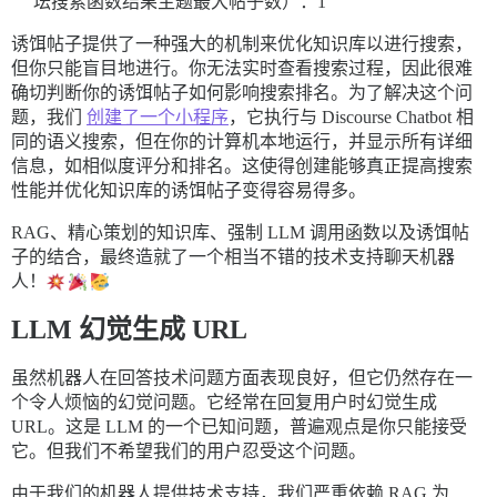
坛搜索函数结果主题最大帖子数）：1
诱饵帖子提供了一种强大的机制来优化知识库以进行搜索，
但你只能盲目地进行。你无法实时查看搜索过程，因此很难
确切判断你的诱饵帖子如何影响搜索排名。为了解决这个问
题，我们
创建了一个小程序
，它执行与 Discourse Chatbot 相
同的语义搜索，但在你的计算机本地运行，并显示所有详细
信息，如相似度评分和排名。这使得创建能够真正提高搜索
性能并优化知识库的诱饵帖子变得容易得多。
RAG、精心策划的知识库、强制 LLM 调用函数以及诱饵帖
子的结合，最终造就了一个相当不错的技术支持聊天机器
人！
LLM 幻觉生成 URL
虽然机器人在回答技术问题方面表现良好，但它仍然存在一
个令人烦恼的幻觉问题。它经常在回复用户时幻觉生成
URL。这是 LLM 的一个已知问题，普遍观点是你只能接受
它。但我们不希望我们的用户忍受这个问题。
由于我们的机器人提供技术支持，我们严重依赖 RAG 为