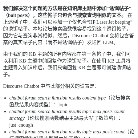
我们解决这个问题的方法是在知识库主题中添加“诱饵帖子”
（bait posts），这些帖子只包含与搜索查询相似的文本。
在
上述例子中，我们可以添加一个仅包含“HP Laser Jet beeping”
的诱饵帖子。本地论坛搜索函数很容易找到这个诱饵帖子，
因为它与查询非常相似。然后，Discourse Chatbot 会将包含答
案的真实帖子内容（而不是诱饵帖子）发送回 LLM。
由于我们的 KB 主题的所有内容都在第一条帖子中，我们可
以利用 KB 主题中的回复作为诱饵帖子。在使用 KB 工具将
主题导入知识库后，我们只需回复 KB 主题即可创建诱饵帖
子。
Discourse Chatbot 中与此部分相关的设置是：
chatbot forum search function results content type
（论坛搜索
函数结果内容类型）：topic
chatbot forum search function results topic max posts count
strategy
（论坛搜索函数结果主题最大帖子数策略）：
just_enough
chatbot forum search function results topic max posts count
（论