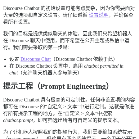
Discourse Chatbot 的初始设置可能有点复杂，因为你需要面对
大量的选项和自定义设置。请仔细遵循
设置说明
，并确保查
看所有设置。
我们的目标是提供类似聊天的体验，因此我们只希望机器人
在 Discourse 聊天中使用，而不希望在公开主题或私信中运
行。我们需要采取的第一步是：
设置
Discourse Chat
（Discourse Chatbot 依赖于此）
在 Discourse Chatbot 设置中，启用
chatbot permitted in
chat
（允许聊天机器人参与聊天）
提示工程（Prompt Engineering）
Discourse Chatbot 具有极高的可定制性。任何非设置项的内容
都可在 Discourse 的“自定义 > 文本”中进行定制。这就是你进
行所有提示工程的地方。在“自定义 > 文本”中搜索
chatbot.prompt
，即可筛选出所有可自定义的提示文本。
为了让机器人按照我们的期望行为，我们需要编辑系统提示
（system prompt）。但这里有两个系统提示，一个用于公开讨