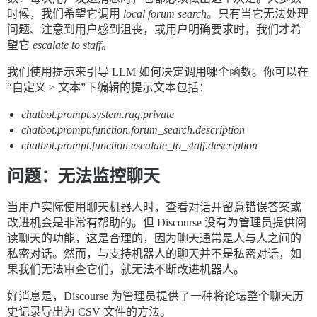
时候，我们希望它调用
local forum search
。只有当它无法处理
问题、注意到用户感到沮丧，或用户明确要求时，我们才希
望它
escalate to staff
。
我们使用提示来引导 LLM 如何决定调用哪个函数。你可以在
“自定义 > 文本”下编辑的提示文本包括：
chatbot.prompt.system.rag.private
chatbot.prompt.function.forum_search.description
chatbot.prompt.function.escalate_to_staff.description
问题：无法监控聊天
当用户实际使用聊天机器人时，查看对话并留意错误答案或
改进机会是非常有帮助的。但 Discourse 没有为管理员提供阅
读聊天的功能，这是合理的，因为聊天通常是人与人之间的
私密对话。然而，与支持机器人的聊天并不是私密对话，如
果我们无法审查它们，就无法不断改进机器人。
好消息是，Discourse 为管理员提供了一种将论坛整个聊天历
史记录导出为 CSV 文件的方法。