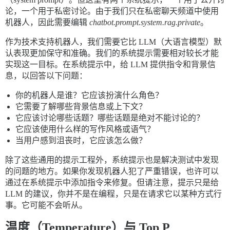
论，一个用于私密讨论。由于我们只在私密聊天频道中使用
机器人，因此需要编辑
chatbot.prompt.system.rag.private
。
作为技术支持机器人，我们需要它比 LLM（大语言模型）默
认表现更加保守和准确。我们的系统提示需要相对较长才能
实现这一目标。在系统提示中，给 LLM 提供指令和背景信
息，以回答以下问题：
你的机器人是谁？它应该扮演什么角色？
它需要了解哪些背景信息或上下文？
它应该讨论哪些话题？哪些话题是绝对不能讨论的？
它应该使用什么样的写作风格或语气？
当用户感到沮丧时，它应该怎么做？
除了这些通用的提示工程外，系统提示也是解决测试中发现
的问题的地方。如果你发现机器人犯了严重错误，也许可以
通过在系统提示中添加指令来修复。但请注意，提示只是给
LLM 的建议，你并不是在编程，只是在请求它以某种方式行
事。它可能不会听从。
温度（Temperature）与 Top P