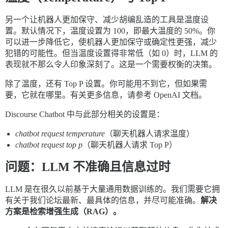
另一个让机器人更加保守、减少胡编乱造的工具是温度设
置。默认情况下，温度设置为 100，即最大温度的 50%。你
可以进一步降低它，使机器人更加保守或确定性更强，减少
犯错的可能性。但当温度设置得非常低（如 0）时，LLM 的
表现就不那么令人印象深刻了。这是一个需要权衡的决策。
除了温度，还有 Top P 设置。你可能用不到它，但如果需
要，它就在哪里。有关更多信息，请参考 OpenAI 文档。
Discourse Chatbot 中与此部分相关的设置是：
chatbot request temperature
（聊天机器人请求温度）
chatbot request top p
（聊天机器人请求 Top P）
问题：LLM 不准确且信息过时
LLM 是在很久以前基于大量通用数据训练的。我们需要它拥
有关于我们论坛最新、最具体的信息，并尽可能准确。
解决
方案是检索增强生成（RAG）。