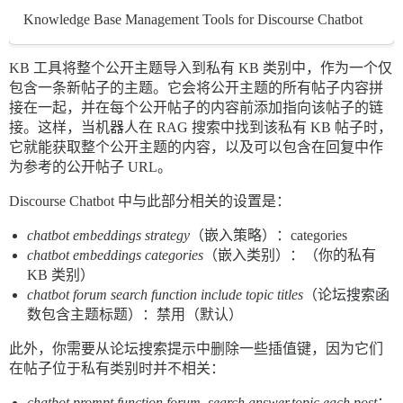
Knowledge Base Management Tools for Discourse Chatbot
KB 工具将整个公开主题导入到私有 KB 类别中，作为一个仅
包含一条新帖子的主题。它会将公开主题的所有帖子内容拼
接在一起，并在每个公开帖子的内容前添加指向该帖子的链
接。这样，当机器人在 RAG 搜索中找到该私有 KB 帖子时，
它就能获取整个公开主题的内容，以及可以包含在回复中作
为参考的公开帖子 URL。
Discourse Chatbot 中与此部分相关的设置是：
chatbot embeddings strategy
（嵌入策略）：categories
chatbot embeddings categories
（嵌入类别）：（你的私有
KB 类别）
chatbot forum search function include topic titles
（论坛搜索函
数包含主题标题）：禁用（默认）
此外，你需要从论坛搜索提示中删除一些插值键，因为它们
在帖子位于私有类别时并不相关：
chatbot.prompt.function.forum_search.answer.topic.each.post
：