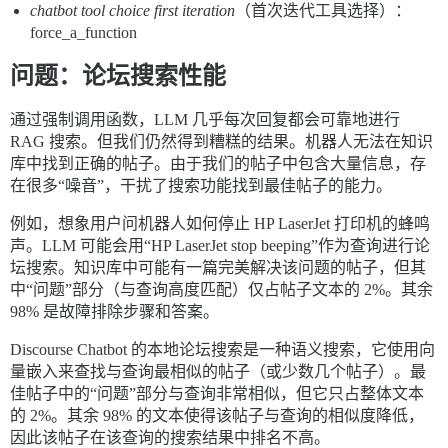
chatbot tool choice first iteration
（首次迭代工具选择）：
force_a_function
问题：论坛搜索性能
通过强制调用函数，LLM 几乎每次回复都会可靠地进行
RAG 搜索。但我们仍然得到糟糕的结果。机器人无法在知识
库中找到正确的帖子。由于我们的帖子中包含大量信息，存
在很多“噪音”，干扰了搜索功能找到最佳帖子的能力。
例如，想象用户问机器人如何停止 HP LaserJet 打印机的蜂鸣
声。LLM 可能会用“HP LaserJet stop beeping”作为查询进行论
坛搜索。知识库中可能有一篇完美解决该问题的帖子，但其
中“问题”部分（与查询高度匹配）仅占帖子文本的 2%。其余
98% 是故障排除步骤和答案。
Discourse Chatbot 的本地论坛搜索是一种语义搜索，它使用向
量嵌入来查找与查询最相似的帖子（或少数几个帖子）。最
佳帖子中的“问题”部分与查询非常相似，但它只占整体文本
的 2%。其余 98% 的文本使得该帖子与查询的相似度降低，
因此该帖子在该查询的搜索结果中排名不高。