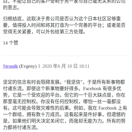
白，不能让自己的客户受制于另一家与自己毫无关系的公司
的意志。
归根结底，这取决于贵公司是否认为这个日本社区足够重
要，值得投入时间和将其打造为一个完善的平台；或者是否
觉得无关紧要，可以外包给第三方处理。
14 个赞
Stranik
(Evgeny)
3
2020 年6 月 10 日 18:11
坚定的信念有时会阻碍发展。“我坚信”，于是所有新事物都
付诸东流。即使这个新事物要好得多。Facebook 有很多优
势，它是一个受欢迎的平台。但它的一个巨大缺点是，你在
那里毫无控制权。你没有任何控制权，哪怕一丝一毫都没
有。这可能会导致灾难性的后果。例如，我在 Facebook 上有
一个群组，拥有数十万成员。这看起来是件好事，但遗憾的
是，如果他们明天决定关闭它，而我却无能为力。所有的努
力都将付诸东流。