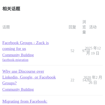
相关话题
浏
话题
回复
览
活动
量
Facebook Groups - Zuck is
coming for us
2025 年12
52
9719
月 19 日
Community Building
facebook-migration
Why use Discourse over
Linkedin, Google, or Facebook
2020 年2 月
22
14281
Groups?
26 日
Community Building
Migrating from Facebook: