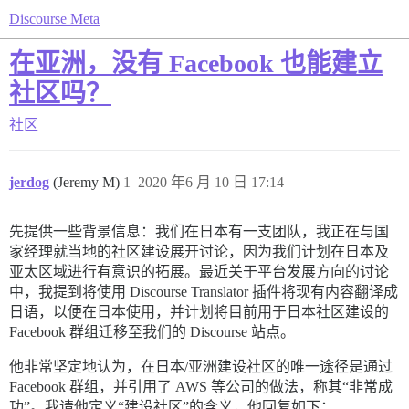
Discourse Meta
在亚洲，没有 Facebook 也能建立
社区吗？
社区
jerdog
(Jeremy M)
1
2020 年6 月 10 日 17:14
先提供一些背景信息：我们在日本有一支团队，我正在与国
家经理就当地的社区建设展开讨论，因为我们计划在日本及
亚太区域进行有意识的拓展。最近关于平台发展方向的讨论
中，我提到将使用 Discourse Translator 插件将现有内容翻译成
日语，以便在日本使用，并计划将目前用于日本社区建设的
Facebook 群组迁移至我们的 Discourse 站点。
他非常坚定地认为，在日本/亚洲建设社区的唯一途径是通过
Facebook 群组，并引用了 AWS 等公司的做法，称其“非常成
功”。我请他定义“建设社区”的含义，他回复如下：