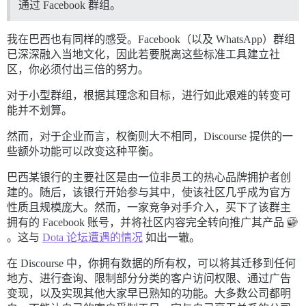
通过 Facebook 群组。
我在巴西也有同样的感受。Facebook（以及 WhatsApp）群组
已深深融入当地文化，因此若要脱离这些标准工具建立社
区，你必须付出三倍的努力。
对于小型群组，根据其理念和目标，进行如此艰难的转变可
能并不划算。
然而，对于企业而言，权衡则大不相同，Discourse 提供的一
些额外功能可以改变这种平衡。
巴西某银行的主要社区是由一位非员工的热心品牌拥护者创
建的。随后，该银行开始参与其中，使该社区几乎成为官方
性质且规模庞大。然而，一家竞争对手介入，买下了该群主
拥有的 Facebook 账号，并将社区内容完全转向推广其产品
。这与
Dota 论坛遭遇的情况
如出一辙。
在 Discourse 中，你拥有数据的所有权，可以将其迁移到任何
地方、进行查询、限制部分分类的客户访问权限、通过广告
变现，以及实现其他大家早已熟知的功能。大多数公司都明