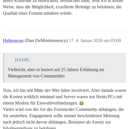
deren Kontrolle zu entwickeln, beobachtet habe, sehe ich in keiner
Weise, dass die Möglichkeit, exzellente Beiträge zu belohnen, die
Qualität eines Forums mindern würde.
Heliosurge
(Dan DeMontmorency)
17
4. Januar 2026 um 03:00
HAWK:
Vielleicht, aber es basiert auf 25 Jahren Erfahrung im
Management von Communities
Nun, ich bin seit Mitte der 90er Jahre involviert. Aber damals waren
die Kosten wirklich minimal und Server waren nur Heim-PCs mit
einem Modem für Einwahlverbindungen.
Vieles wird von der Art des Forums/der Community abhängen, die
Sie anstreben. Engagement sollte meiner bescheidenen Meinung
nach jedoch nicht davon abhängen, Benutzer als Anreiz zur
Inhaltserstellung zu belohnen.