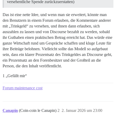
versehentliche Spende zurückzuerstatten)
Das ist eine nette Idee, und wenn man sie erweitert, könnte man
den Benutzern in einem Forum erlauben, die Kommentare anderer
mit „Trinkgeld“ zu versehen, und ihnen dann erlauben, sich
auszahlen zu lassen und von Discourse bezahlt zu werden, sobald
ihr Guthaben einen praktischen Betrag erreicht hat. Das würde eine
ganze Wirtschaft rund um Gespräche schaffen und kluge Leute für
ihre Beiträge belohnen. Vielleicht sollte das Modell so aufgebaut
sein, dass ein klarer Prozentsatz des Trinkgeldes an Discourse geht,
ein Prozentsatz an den Forenbesitzer und der Großteil an die
Person, die den Inhalt veröffentlicht.
1 „Gefällt mir“
Forum maintenance cost
Canapin
(Coin-coin le Canapin)
2
2. Januar 2026 um 23:00