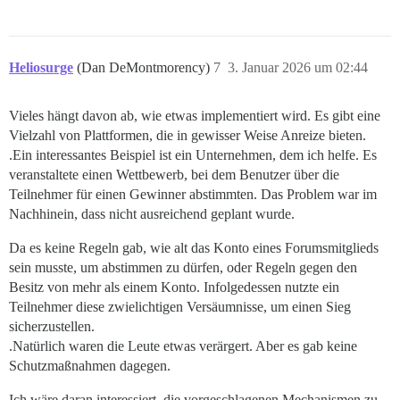
Heliosurge
(Dan DeMontmorency)
7
3. Januar 2026 um 02:44
Vieles hängt davon ab, wie etwas implementiert wird. Es gibt eine
Vielzahl von Plattformen, die in gewisser Weise Anreize bieten.
.Ein interessantes Beispiel ist ein Unternehmen, dem ich helfe. Es
veranstaltete einen Wettbewerb, bei dem Benutzer über die
Teilnehmer für einen Gewinner abstimmten. Das Problem war im
Nachhinein, dass nicht ausreichend geplant wurde.
Da es keine Regeln gab, wie alt das Konto eines Forumsmitglieds
sein musste, um abstimmen zu dürfen, oder Regeln gegen den
Besitz von mehr als einem Konto. Infolgedessen nutzte ein
Teilnehmer diese zwielichtigen Versäumnisse, um einen Sieg
sicherzustellen.
.Natürlich waren die Leute etwas verärgert. Aber es gab keine
Schutzmaßnahmen dagegen.
Ich wäre daran interessiert, die vorgeschlagenen Mechanismen zu