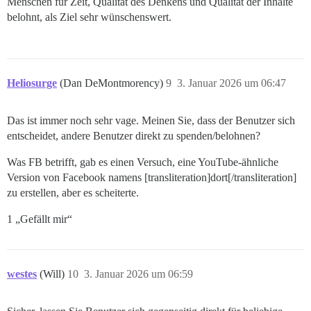
Menschen für Zeit, Qualität des Denkens und Qualität der Inhalte
belohnt, als Ziel sehr wünschenswert.
Heliosurge
(Dan DeMontmorency)
9
3. Januar 2026 um 06:47
Das ist immer noch sehr vage. Meinen Sie, dass der Benutzer sich
entscheidet, andere Benutzer direkt zu spenden/belohnen?
Was FB betrifft, gab es einen Versuch, eine YouTube-ähnliche
Version von Facebook namens [transliteration]dort[/transliteration]
zu erstellen, aber es scheiterte.
1 „Gefällt mir“
westes
(Will)
10
3. Januar 2026 um 06:59