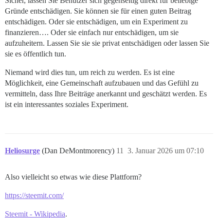
Sicher, lassen Sie Benutzer sich gegenseitig direkt für beliebige
Gründe entschädigen. Sie können sie für einen guten Beitrag
entschädigen. Oder sie entschädigen, um ein Experiment zu
finanzieren…. Oder sie einfach nur entschädigen, um sie
aufzuheitern. Lassen Sie sie sie privat entschädigen oder lassen Sie
sie es öffentlich tun.
Niemand wird dies tun, um reich zu werden. Es ist eine
Möglichkeit, eine Gemeinschaft aufzubauen und das Gefühl zu
vermitteln, dass Ihre Beiträge anerkannt und geschätzt werden. Es
ist ein interessantes soziales Experiment.
Heliosurge
(Dan DeMontmorency)
11
3. Januar 2026 um 07:10
Also vielleicht so etwas wie diese Plattform?
https://steemit.com/
Steemit - Wikipedia
.