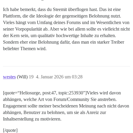
Ich habe bemerkt, dass du Steemit überflogen hast. Das ist eine
Plattform, die die Ideologie der gegenseitigen Belohnung nutzt.
Vieles hängt vom Umfang deines Forums und im Wesentlichen von
seiner Vorpopularität ab. Aber wie bei allem sollte es vielleicht nicht
der Kern sein, um qualitativ hochwertige Inhalte zu erhalten.
Sondern eher eine Belohnung dafür, dass man ein starker Treiber
beliebter Themen wird.
westes
(Will)
19
4. Januar 2026 um 03:28
[quote=“Heliosurge, post:47, topic:253930”]Vieles wird davon
abhängen, welche Art von Forum/Community Sie anstreben.
Engagement sollte meiner bescheidenen Meinung nach nicht davon
abhängen, Benutzer zu belohnen, um sie als Anreiz zur
Inhaltserstellung zu motivieren.
[/quote]