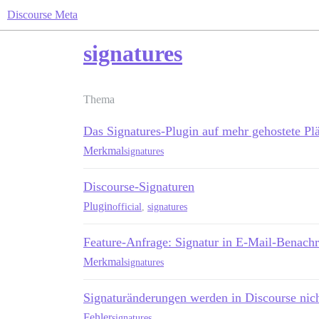
Discourse Meta
signatures
Thema
Das Signatures-Plugin auf mehr gehostete Pl
Merkmal
signatures
Discourse-Signaturen
Plugin
official
,
signatures
Feature-Anfrage: Signatur in E-Mail-Benachr
Merkmal
signatures
Signaturänderungen werden in Discourse nich
Fehler
signatures