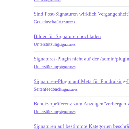
Sind Post-Signaturen wirklich Vergangenheit
Gemeinschaft
signatures
Bilder für Signaturen hochladen
Unterstützung
signatures
Signatures-Plugin nicht auf der /admin/plugin
Unterstützung
signatures
Signaturen-Plugin auf Meta für Fundraising-L
Seitenfeedback
signatures
Benutzerpräferenz zum Anzeigen/Verbergen 
Unterstützung
signatures
Signaturen auf bestimmte Kategorien beschr