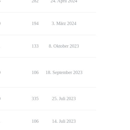
5
282
24. April 2024
0
194
3. März 2024
1
133
8. Oktober 2023
0
106
18. September 2023
0
335
25. Juli 2023
1
106
14. Juli 2023