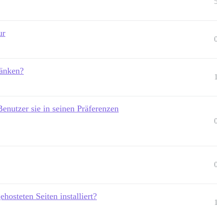
ur
ränken?
Benutzer sie in seinen Präferenzen
ehosteten Seiten installiert?