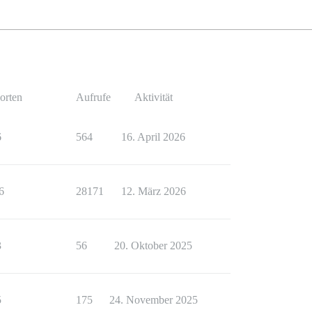
orten
Aufrufe
Aktivität
6
564
16. April 2026
6
28171
12. März 2026
3
56
20. Oktober 2025
5
175
24. November 2025