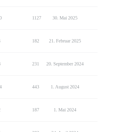
0
1127
30. Mai 2025
4
182
21. Februar 2025
8
231
20. September 2024
4
443
1. August 2024
2
187
1. Mai 2024