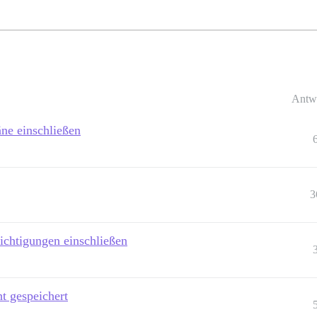
Antw
äne einschließen
3
ichtigungen einschließen
t gespeichert