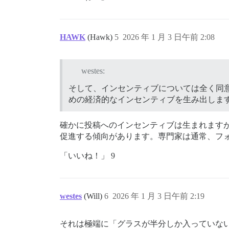
HAWK
(Hawk)
5
2026 年 1 月 3 日午前 2:08
westes:
そして、インセンティブについては全く同
めの経済的なインセンティブを生み出しま
確かに投稿へのインセンティブは生まれます
促進する傾向があります。専門家は通常、フ
「いいね！」 9
westes
(Will)
6
2026 年 1 月 3 日午前 2:19
それは極端に「グラスが半分しか入っていな