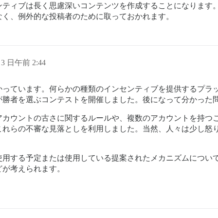
ンティブは長く思慮深いコンテンツを作成することになります
なく、例外的な投稿者のために取っておかれます。
 3 日午前 2:44
かっています。何らかの種類のインセンティブを提供するプラ
が勝者を選ぶコンテストを開催しました。後になって分かった
アカウントの古さに関するルールや、複数のアカウントを持つ
これらの不審な見落としを利用しました。当然、人々は少し怒
使用する予定または使用している提案されたメカニズムについ
どが考えられます。