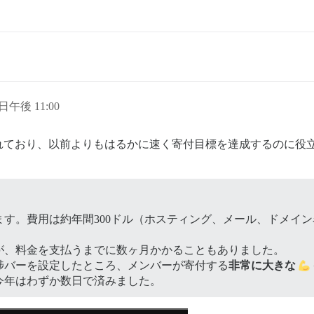
 日午後 11:00
ており、以前よりもはるかに速く寄付目標を達成するのに役立つ小
す。費用は約年間300ドル（ホスティング、メール、ドメイン
が、料金を支払うまでに数ヶ月かかることもありました。
捗バーを設定したところ、メンバーが寄付する
非常に大きな
今年はわずか数日で済みました。