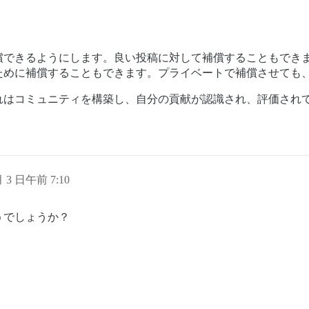
償できるようにします。良い投稿に対して補償することもでき
ために補償することもできます。プライベートで補償させても
れはコミュニティを構築し、自分の貢献が認識され、評価され
月 3 日午前 7:10
うでしょうか？