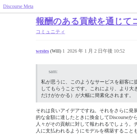
Discourse Meta
報酬のある貢献を通じて
コミュニティ
westes
(Will)
1
2026 年 1 月 2 日午後 10:52
sam:
私が思うに、このようなサービスを顧客に提供
してもらうことです。これにより、より大
だけがかかる）が大幅に簡素化されます。
それは良いアイデアですね。それをさらに発
的な金額に達したときに換金してDiscour
人々がその貢献に対して報われるでしょう。チッ
人に支払われるようにモデルを構築すること