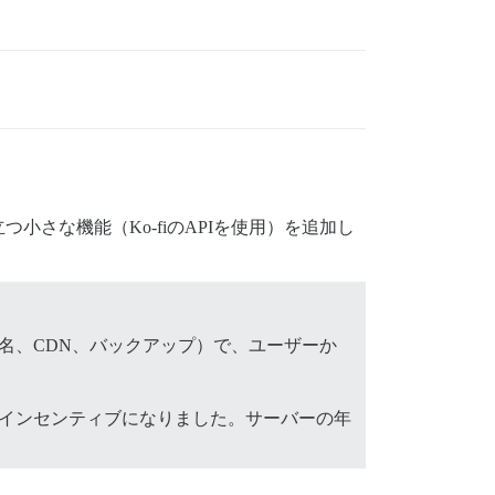
さな機能（Ko-fiのAPIを使用）を追加し
名、CDN、バックアップ）で、ユーザーか
インセンティブになりました。サーバーの年