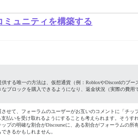
コミュニティを構築する
する唯一の方法は、仮想通貨（例：RobloxやDiscordの
きなブロックを購入できるようになり、返金状況（実際の費用
展させて、フォーラムのユーザーがお互いのコメントに「チッ
seから支払いを受け取れるようにすることも考えられます。そう
プの明確な割合がDiscourseに、ある割合がフォーラムの
もできるかもしれません。