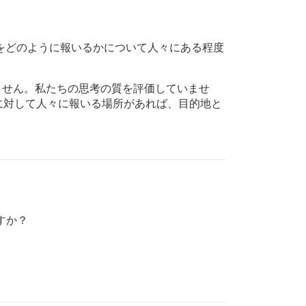
バーをどのように報いるかについて人々にある程度
いません。私たちの思考の質を評価していませ
に対して人々に報いる場所があれば、目的地と
すか？