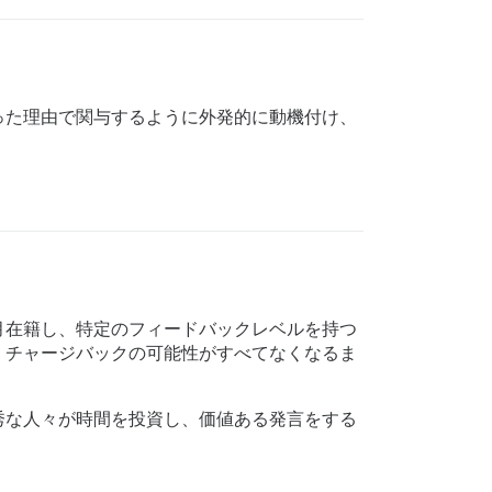
った理由で関与するように外発的に動機付け、
月在籍し、特定のフィードバックレベルを持つ
、チャージバックの可能性がすべてなくなるま
秀な人々が時間を投資し、価値ある発言をする