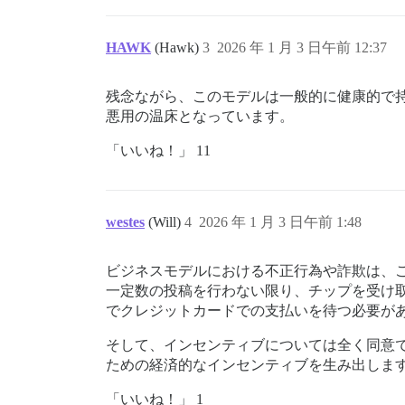
HAWK
(Hawk)
3
2026 年 1 月 3 日午前 12:37
残念ながら、このモデルは一般的に健康的で
悪用の温床となっています。
「いいね！」 11
westes
(Will)
4
2026 年 1 月 3 日午前 1:48
ビジネスモデルにおける不正行為や詐欺は、
一定数の投稿を行わない限り、チップを受け
でクレジットカードでの支払いを待つ必要が
そして、インセンティブについては全く同意
ための経済的なインセンティブを生み出しま
「いいね！」 1