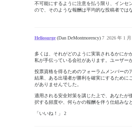
不可能にするように注意を払う限り、インセ
ので、そのような報酬は平均的な投稿者では
Heliosurge
(Dan DeMontmorency)
7
2026 年 1 月
多くは、それがどのように実装されるかにか
私が手伝っている会社があります。ユーザー
投票資格を得るためのフォーラムメンバーの
結果、ある出場者が勝利を確実にするために
がありませんでした。
適用される安全対策を講じた上で、あなたが
択する頻度や、何らかの報酬を伴う仕組みな
「いいね！」 2