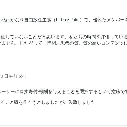
かなり自由放任主義（Laissez Faire）で、優れたメン
を全く評価していないことだと思います。私たちの時間を評価して
いません。したがって、時間、思考の質、質の高いコンテンツ
 3 日午前 6:47
ユーザーに直接寄付/報酬を与えることを選択するという意味で
のようなアイデア版を作ろうとしましたが、失敗しました。