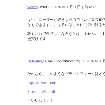
westes
(Will)
10
2026 年 1 月 3 日午前 6:59
はい、ユーザーが好きな理由で互いに直接補
ともできます…。あるいは、単に元気づける
誰もこれで金持ちになろうとはしません。こ
会実験です。
Heliosurge
(Dan DeMontmorency)
11
2026 年 1 
それなら、このようなプラットフォームはど
https://steemit.com/
Steemit - Wikipedia
.
「いいね！」 1