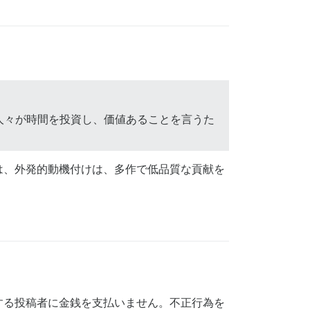
人々が時間を投資し、価値あることを言うた
は、外発的動機付けは、多作で低品質な貢献を
する投稿者に金銭を支払いません。不正行為を