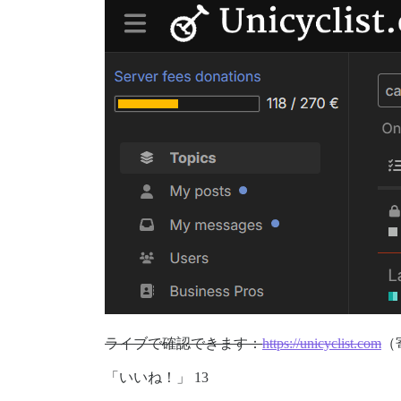
ライブで確認できます：
https://unicyclist.com
（
「いいね！」 13