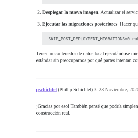
Desplegar la nueva imagen
. Actualizar el serv
Ejecutar las migraciones posteriores
. Hacer q
Tener un contenedor de datos local ejecutándose mie
estándar sin preocuparnos por qué partes intentan co
pschichtel
(Phillip Schichtel)
3
28 Noviembre, 202
¡Gracias por eso! También pensé que podría simpleme
construcción real.