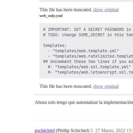
This file has been truncated.
show original
web_only.yml
# IMPORTANT: SET A SECRET PASSWORD in 
# TODO: change SOME_SECRET in this tem
templates:

  - "templates/web.template.yml"

  - "templates/web.ratelimited.templat
## Uncomment these two lines if you wi
  #- "templates/web.ssl.template.yml"

This file has been truncated.
show original
Ahora solo tengo que automatizar la implementación 
pschichtel
(Phillip Schichtel)
5
27 Marzo, 2022 15: