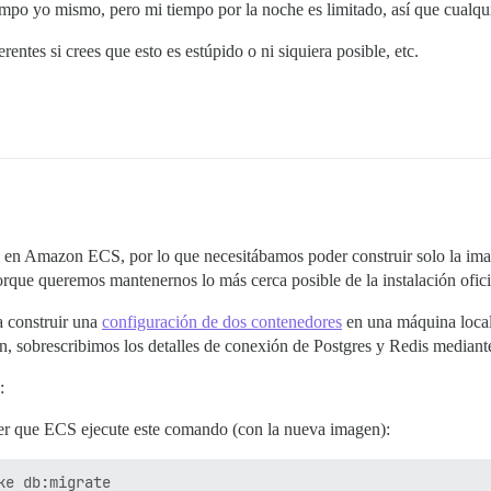
iempo yo mismo, pero mi tiempo por la noche es limitado, así que cualqu
ntes si crees que esto es estúpido o ni siquiera posible, etc.
 en Amazon ECS, por lo que necesitábamos poder construir solo la ima
rque queremos mantenernos lo más cerca posible de la instalación ofici
 construir una
configuración de dos contenedores
en una máquina local
n, sobrescribimos los detalles de conexión de Postgres y Redis mediante
:
er que ECS ejecute este comando (con la nueva imagen):