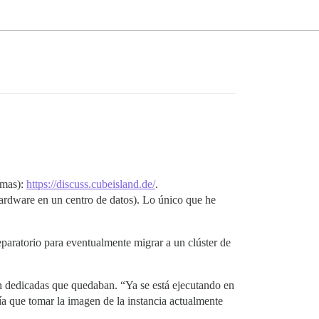
emas):
https://discuss.cubeisland.de/
.
hardware en un centro de datos). Lo único que he
aratorio para eventualmente migrar a un clúster de
ón dedicadas que quedaban. “Ya se está ejecutando en
ría que tomar la imagen de la instancia actualmente