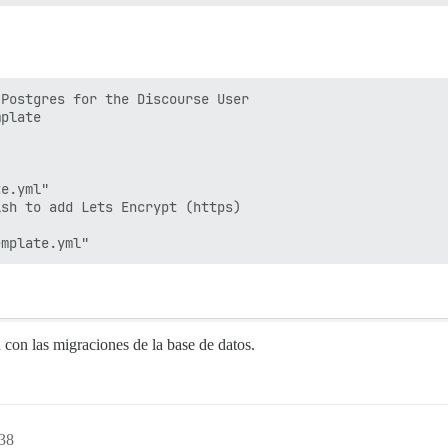
Postgres for the Discourse User

plate

e.yml"

sh to add Lets Encrypt (https)

con las migraciones de la base de datos.
38