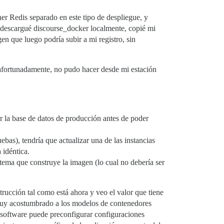
ner Redis separado en este tipo de despliegue, y
e descargué discourse_docker localmente, copié mi
en que luego podría subir a mi registro, sin
, afortunadamente, no pudo hacer desde mi estación
r la base de datos de producción antes de poder
bas), tendría que actualizar una de las instancias
 idéntica.
stema que construye la imagen (lo cual no debería ser
trucción tal como está ahora y veo el valor que tiene
 muy acostumbrado a los modelos de contenedores
 software puede preconfigurar configuraciones