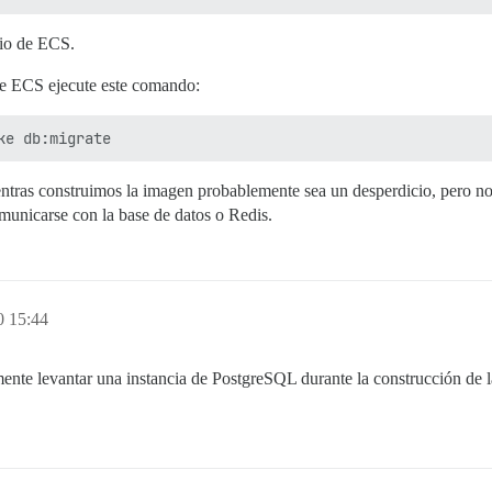
icio de ECS.
ue ECS ejecute este comando:
ntras construimos la imagen probablemente sea un desperdicio, pero no
municarse con la base de datos o Redis.
0 15:44
nte levantar una instancia de PostgreSQL durante la construcción de la