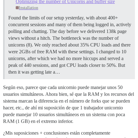
Optimizing the number of Unicorns and buffer size
Installation
Found the limits of our setup yesterday, with about 400+
concurrent sessions and many of them being logged in, actively
polling and chatting. The day before we delivered 138k page
views without a hitch. The bottleneck was the number of
unicorns (8). We only reached about 35% CPU loads and there
were 2GBs of free RAM with these settings. I changed to 10
unicorns, after which we had no more hiccups and served a
peak of 440 sessions, and got CPU loads closer to 50%. But
then it was getting late a…
Según eso, parece que cada unicornio puede manejar unos 50
usuarios simultáneos. Ahora bien, sé que la RAM y los recursos del
sistema marcan la diferencia en el número de forks que se pueden
hacer, etc., de ahí mi suposición de que 1 trabajador unicornio
puede manejar 10 usuarios simultáneos en un sistema con poca
RAM (1 GB) en el extremo inferior.
¿Mis suposiciones + conclusiones están completamente