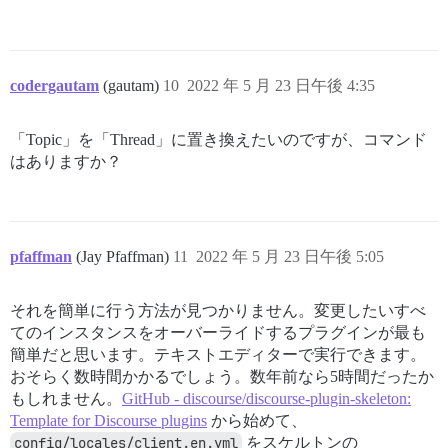
codergautam
(gautam)
10
2022 年 5 月 23 日午後 4:35
「Topic」を「Thread」に置き換えたいのですが、コマンド
はありますか？
pfaffman
(Jay Pfaffman)
11
2022 年 5 月 23 日午後 5:05
それを簡単に行う方法が見つかりません。変更したいすべ
てのインスタンスをオーバーライドするプラグインが最も
簡単だと思います。テキストエディターで実行できます。
おそらく数時間かかるでしょう。数年前なら5時間だったか
もしれません。
GitHub - discourse/discourse-plugin-skeleton:
Template for Discourse plugins
から始めて、
config/locales/client.en.yml
をスケルトンの