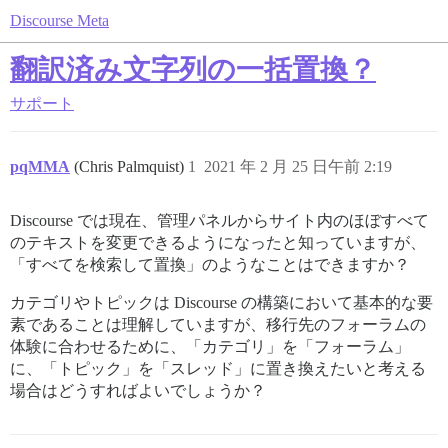
Discourse Meta
翻訳済み文字列の一括置換？
サポート
pqMMA
(Chris Palmquist)
1
2021 年 2 月 25 日午前 2:19
Discourse では現在、管理パネルからサイト内のほぼすべて
のテキストを変更できるようになったと知っていますが、
「すべてを検索して置換」のようなことはできますか？
カテゴリやトピックは Discourse の構築において基本的な要
素であることは理解していますが、移行先のフォーラムの
体験に合わせるために、「カテゴリ」を「フォーラム」
に、「トピック」を「スレッド」に置き換えたいと考える
場合はどうすればよいでしょうか？