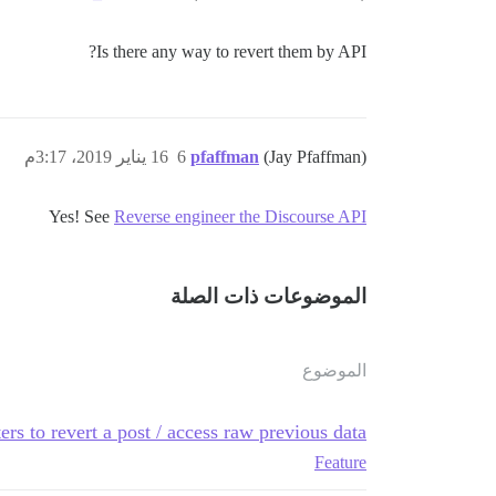
Is there any way to revert them by API?
(Jay Pfaffman)
pfaffman
6
16 يناير 2019، 3:17م
Yes! See
Reverse engineer the Discourse API
الموضوعات ذات الصلة
الموضوع
ers to revert a post / access raw previous data
Feature