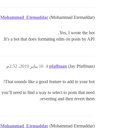
Mohammad_Etemaddar
(Mohammad Etemaddar)
Yes, I wrote the bot.
It’s a bot that does formating edits on posts by API.
(Jay Pfaffman)
pfaffman
4
16 يناير 2019، 2:52م
That sounds like a good feature to add to your bot!
you’ll need to find a way to select to posts that need
reverting and then revert them.
Mohammad_Etemaddar
(Mohammad Etemaddar)