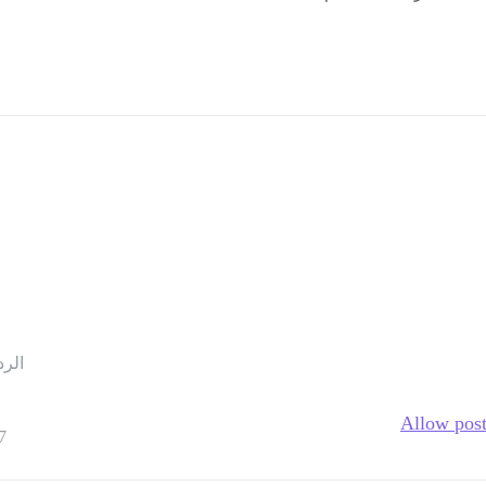
الرد
Allow post
7