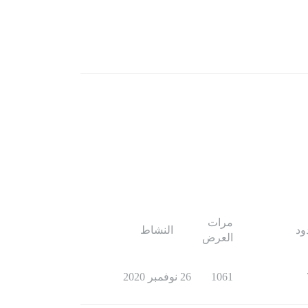
مرات
ود
النشاط
العرض
1061
26 نوفمبر 2020