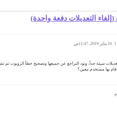
(إلغاء التعديلات دفعة واحدة)
1
16 يناير 2019، 11:47ص
 بتعديلات سيئة جداً، ونود التراجع عن جميعها وتصحيح خطأ الروبوت ثم ت
 قام بها مستخدم معين؟